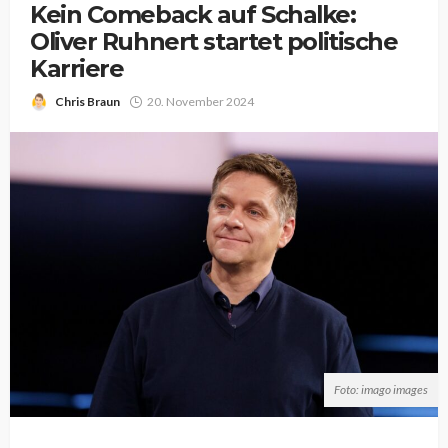
Kein Comeback auf Schalke:
Oliver Ruhnert startet politische
Karriere
Chris Braun
20. November 2024
Foto: imago images