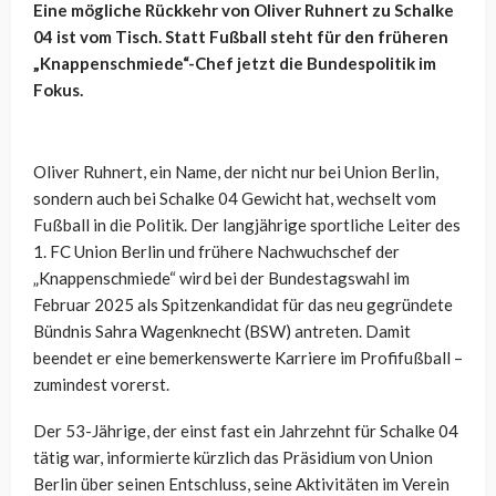
Eine mögliche Rückkehr von Oliver Ruhnert zu Schalke
04 ist vom Tisch. Statt Fußball steht für den früheren
„Knappenschmiede“-Chef jetzt die Bundespolitik im
Fokus.
Oliver Ruhnert, ein Name, der nicht nur bei Union Berlin,
sondern auch bei Schalke 04 Gewicht hat, wechselt vom
Fußball in die Politik. Der langjährige sportliche Leiter des
1. FC Union Berlin und frühere Nachwuchschef der
„Knappenschmiede“ wird bei der Bundestagswahl im
Februar 2025 als Spitzenkandidat für das neu gegründete
Bündnis Sahra Wagenknecht (BSW) antreten. Damit
beendet er eine bemerkenswerte Karriere im Profifußball –
zumindest vorerst.
Der 53-Jährige, der einst fast ein Jahrzehnt für Schalke 04
tätig war, informierte kürzlich das Präsidium von Union
Berlin über seinen Entschluss, seine Aktivitäten im Verein