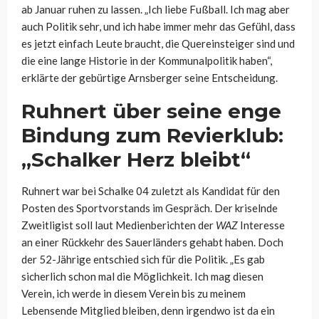
ab Januar ruhen zu lassen. „Ich liebe Fußball. Ich mag aber
auch Politik sehr, und ich habe immer mehr das Gefühl, dass
es jetzt einfach Leute braucht, die Quereinsteiger sind und
die eine lange Historie in der Kommunalpolitik haben“,
erklärte der gebürtige Arnsberger seine Entscheidung.
Ruhnert über seine enge
Bindung zum Revierklub:
„Schalker Herz bleibt“
Ruhnert war bei Schalke 04 zuletzt als Kandidat für den
Posten des Sportvorstands im Gespräch. Der kriselnde
Zweitligist soll laut Medienberichten der
WAZ
Interesse
an einer Rückkehr des Sauerländers gehabt haben. Doch
der 52-Jährige entschied sich für die Politik. „Es gab
sicherlich schon mal die Möglichkeit. Ich mag diesen
Verein, ich werde in diesem Verein bis zu meinem
Lebensende Mitglied bleiben, denn irgendwo ist da ein