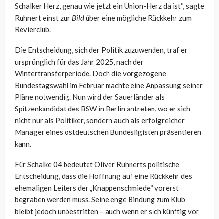
Schalker Herz, genau wie jetzt ein Union-Herz da ist“, sagte
Ruhnert einst zur
Bild
über eine mögliche Rückkehr zum
Revierclub.
Die Entscheidung, sich der Politik zuzuwenden, traf er
ursprünglich für das Jahr 2025, nach der
Wintertransferperiode. Doch die vorgezogene
Bundestagswahl im Februar machte eine Anpassung seiner
Pläne notwendig. Nun wird der Sauerländer als
Spitzenkandidat des BSW in Berlin antreten, wo er sich
nicht nur als Politiker, sondern auch als erfolgreicher
Manager eines ostdeutschen Bundesligisten präsentieren
kann.
Für Schalke 04 bedeutet Oliver Ruhnerts politische
Entscheidung, dass die Hoffnung auf eine Rückkehr des
ehemaligen Leiters der „Knappenschmiede“ vorerst
begraben werden muss. Seine enge Bindung zum Klub
bleibt jedoch unbestritten – auch wenn er sich künftig vor