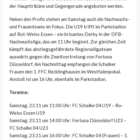
der Haupttribüne und Gegengerade angeboten werden.
Neben den Profis stehen am Samstag auch die Nachwuchs-
und Frauenteams im Fokus. Die U19 trifft im Parkstadion
auf Rot-Weiss Essen – ein brisantes Derby in der DFB-
Nachwuchsliga, das um 11 Uhr beginnt. Zur gleichen Zeit
kämpft das abstiegsgefährdete Regionalligateam
auswärts gegen die Zweitvertretung von Fortuna
Düsseldorf. Am Nachmittag empfangen die Schalker
Frauen den 1. FFC Recklinghausen im Westfalenpokal.
Anstoß ist um 16 Uhr, ebenfalls im Parkstadion.
Termine:
Samstag, 23.11 um 11:00 Uhr: FC Schalke 04 U19 – Ro-
Weiss Essen U19
Samstag, 23.11 um 14:00 Uhr: Fortuna Düsseldorf U23 –
FC Schalke 04 U23
Samstag, 23.11 um 16:00 Uhr: FC Schalke 04 (Frauen) – 1.