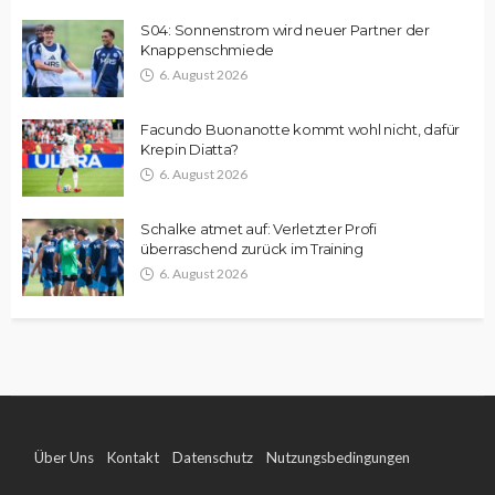
S04: Sonnenstrom wird neuer Partner der
Knappenschmiede
6. August 2026
Facundo Buonanotte kommt wohl nicht, dafür
Krepin Diatta?
6. August 2026
Schalke atmet auf: Verletzter Profi
überraschend zurück im Training
6. August 2026
Über Uns
Kontakt
Datenschutz
Nutzungsbedingungen