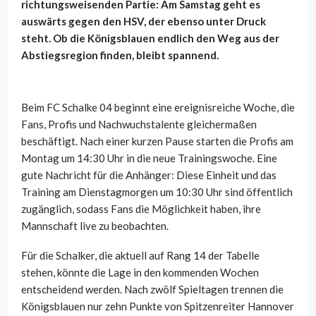
richtungsweisenden Partie: Am Samstag geht es
auswärts gegen den HSV, der ebenso unter Druck
steht. Ob die Königsblauen endlich den Weg aus der
Abstiegsregion finden, bleibt spannend.
Beim FC Schalke 04 beginnt eine ereignisreiche Woche, die
Fans, Profis und Nachwuchstalente gleichermaßen
beschäftigt. Nach einer kurzen Pause starten die Profis am
Montag um 14:30 Uhr in die neue Trainingswoche. Eine
gute Nachricht für die Anhänger: Diese Einheit und das
Training am Dienstagmorgen um 10:30 Uhr sind öffentlich
zugänglich, sodass Fans die Möglichkeit haben, ihre
Mannschaft live zu beobachten.
Für die Schalker, die aktuell auf Rang 14 der Tabelle
stehen, könnte die Lage in den kommenden Wochen
entscheidend werden. Nach zwölf Spieltagen trennen die
Königsblauen nur zehn Punkte von Spitzenreiter Hannover