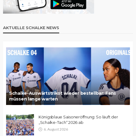
AKTUELLE SCHALKE NEWS
Schalke-Auswärtstrikot wieder bestellbar: Fans
müssen lange warten
Königsblaue Saisoneröffnung: So läuft der
„Schalke-Tach“ 2026 ab
6. August 2026