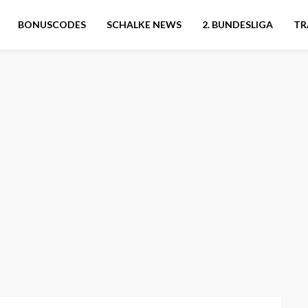
BONUSCODES
SCHALKE NEWS
2. BUNDESLIGA
TR