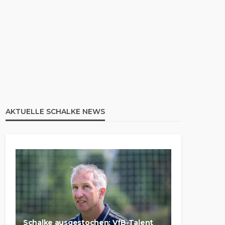
AKTUELLE SCHALKE NEWS
Schalke ausgestochen: VfB-Talent