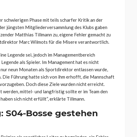
r schwierigen Phase mit teils scharfer Kritik an der
 der jüngsten Mitgliederversammlung des Klubs gaben
zender Matthias Tillmann zu, eigene Fehler gemacht zu
direktor Marc Wilmots für die Misere verantwortlich.
r eine Legende sei, jedoch im Managementbereich
e Legende als Spieler. Im Management hat es nicht
h nur neun Monaten als Sportdirektor entlassen wurde,
n. Die Führung hatte sich von ihm erhofft, die Mannschaft
g vorzugeben. Doch diese Ziele wurden nicht erreicht.
t werden, mittel- und langfristig sollte er im Team den
ben sich nicht erfüllt“, erklärte Tillmann.
g: S04-Bosse gestehen