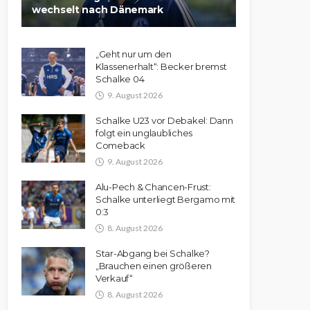
wechselt nach Dänemark
„Geht nur um den
Klassenerhalt“: Becker bremst
Schalke 04
9. August 2026
Schalke U23 vor Debakel: Dann
folgt ein unglaubliches
Comeback
9. August 2026
Alu-Pech & Chancen-Frust:
Schalke unterliegt Bergamo mit
0:3
8. August 2026
Star-Abgang bei Schalke?
„Brauchen einen größeren
Verkauf“
8. August 2026