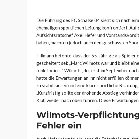
Die Führung des FC Schalke 04 sieht sich nach eine
ehemaligen sportlichen Leitung konfrontiert. Auf
Aufsichtsratschef Axel Hefer und Vorstandsvorsit
haben, machten jedoch auch den geschassten Sport
Tillmann betonte, dass der 55-Jährige als Spiele
gescheitert sei: „Marc Wilmots war und bleibt ein
funktioniert.“ Wilmots, der erst im September nac
hatte die Erwartungen an ihn nicht erfüllen könne
zu stabilisieren und eine klare sportliche Richtun
„Kurzfristig sollte der drohende Abstieg verhinder
Klub wieder nach oben führen. Diese Erwartungen ha
Wilmots-Verpflichtun
Fehler ein