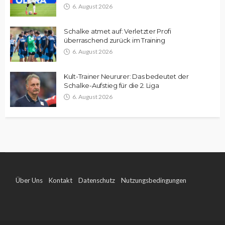
6. August 2026
Schalke atmet auf: Verletzter Profi
überraschend zurück im Training
6. August 2026
Kult-Trainer Neururer: Das bedeutet der
Schalke-Aufstieg für die 2. Liga
6. August 2026
Über Uns
Kontakt
Datenschutz
Nutzungsbedingungen
Impressum