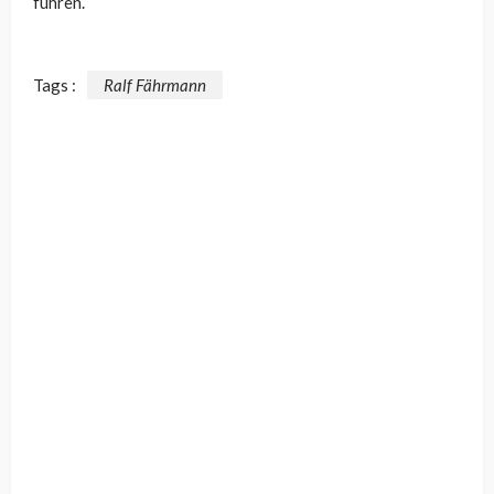
führen.
Tags :
Ralf Fährmann