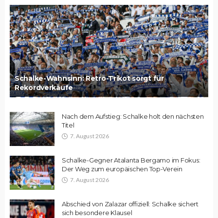
Schalke-Wahnsinn: Retro-Trikot sorgt für
Rekordverkäufe
Nach dem Aufstieg: Schalke holt den nächsten
Titel
7. August 2026
Schalke-Gegner Atalanta Bergamo im Fokus:
Der Weg zum europäischen Top-Verein
7. August 2026
Abschied von Zalazar offiziell: Schalke sichert
sich besondere Klausel