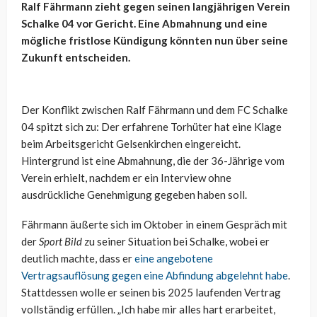
Ralf Fährmann zieht gegen seinen langjährigen Verein
Schalke 04 vor Gericht. Eine Abmahnung und eine
mögliche fristlose Kündigung könnten nun über seine
Zukunft entscheiden.
Der Konflikt zwischen Ralf Fährmann und dem FC Schalke
04 spitzt sich zu: Der erfahrene Torhüter hat eine Klage
beim Arbeitsgericht Gelsenkirchen eingereicht.
Hintergrund ist eine Abmahnung, die der 36-Jährige vom
Verein erhielt, nachdem er ein Interview ohne
ausdrückliche Genehmigung gegeben haben soll.
Fährmann äußerte sich im Oktober in einem Gespräch mit
der
Sport Bild
zu seiner Situation bei Schalke, wobei er
deutlich machte, dass er
eine angebotene
Vertragsauflösung gegen eine Abfindung abgelehnt habe
.
Stattdessen wolle er seinen bis 2025 laufenden Vertrag
vollständig erfüllen. „Ich habe mir alles hart erarbeitet,