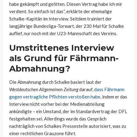
habe gekämpft und gelitten. Diesen Vertrag habe ich mir
verdient. So einfach ist das“, erklärte der ehemalige
Schalke-Kapitän im Interview. Seitdem trainiert der
langjährige Bundesliga-Torwart, der 230 Mal für Schalke
auflief, nur noch mit der U23-Mannschaft des Vereins.
Umstrittenes Interview
als Grund für Fährmann-
Abmahnung?
Die Abmahnung durch Schalke basiert laut der
Westdeutschen Allgemeinen Zeitung
darauf,
dass Fährmann
gegen vertragliche Pflichten verstoßen habe
, indem er das
Interview nicht vorher bei der Medienabteilung
ankündigte – ein Umstand, der im Standardvertrag der DFL
festgehalten sei. Allerdings wurde das Gespräch
nachträglich von Schalkes Pressestelle autorisiert, was zu
einer rechtlichen Grauzone führt.