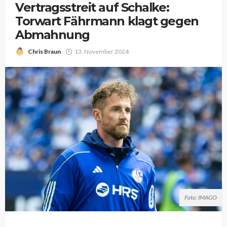
Vertragsstreit auf Schalke:
Torwart Fährmann klagt gegen
Abmahnung
Chris Braun
13. November 2024
Foto: IMAGO