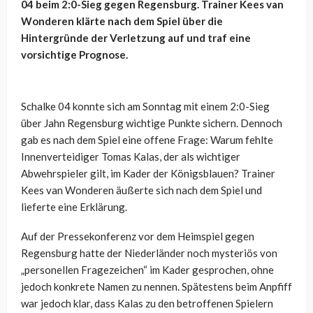
04 beim 2:0-Sieg gegen Regensburg. Trainer Kees van
Wonderen klärte nach dem Spiel über die
Hintergründe der Verletzung auf und traf eine
vorsichtige Prognose.
Schalke 04 konnte sich am Sonntag mit einem 2:0-Sieg
über Jahn Regensburg wichtige Punkte sichern. Dennoch
gab es nach dem Spiel eine offene Frage: Warum fehlte
Innenverteidiger Tomas Kalas, der als wichtiger
Abwehrspieler gilt, im Kader der Königsblauen? Trainer
Kees van Wonderen äußerte sich nach dem Spiel und
lieferte eine Erklärung.
Auf der Pressekonferenz vor dem Heimspiel gegen
Regensburg hatte der Niederländer noch mysteriös von
„personellen Fragezeichen“ im Kader gesprochen, ohne
jedoch konkrete Namen zu nennen. Spätestens beim Anpfiff
war jedoch klar, dass Kalas zu den betroffenen Spielern