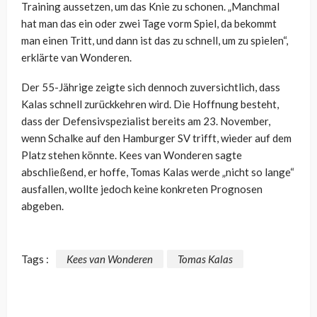
Training aussetzen, um das Knie zu schonen. „Manchmal
hat man das ein oder zwei Tage vorm Spiel, da bekommt
man einen Tritt, und dann ist das zu schnell, um zu spielen“,
erklärte van Wonderen.
Der 55-Jährige zeigte sich dennoch zuversichtlich, dass
Kalas schnell zurückkehren wird. Die Hoffnung besteht,
dass der Defensivspezialist bereits am 23. November,
wenn Schalke auf den Hamburger SV trifft, wieder auf dem
Platz stehen könnte. Kees van Wonderen sagte
abschließend, er hoffe, Tomas Kalas werde „nicht so lange“
ausfallen, wollte jedoch keine konkreten Prognosen
abgeben.
Tags :
Kees van Wonderen
Tomas Kalas