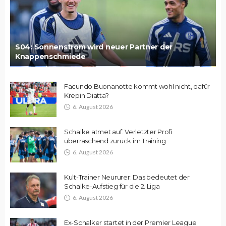
S04: Sonnenstrom wird neuer Partner der
Knappenschmiede
Facundo Buonanotte kommt wohl nicht, dafür
Krepin Diatta?
6. August 2026
Schalke atmet auf: Verletzter Profi
überraschend zurück im Training
6. August 2026
Kult-Trainer Neururer: Das bedeutet der
Schalke-Aufstieg für die 2. Liga
6. August 2026
Ex-Schalker startet in der Premier League