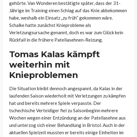
gehörte. Van Wonderen bestätigte später, dass der 31-
Jährige im Training einen Schlag auf das Knie abbekommen
habe, weshalb ein Einsatz „zu früh“ gekommen wäre.
Schalke hatte zunächst Knieprobleme als
Verletzungsursache genannt, doch es war zum Glück kein
Rückfall in die frühere Patellasehnen-Reizung.
Tomas Kalas kämpft
weiterhin mit
Knieproblemen
Die Situation bleibt dennoch angespannt, da Kalas in der
laufenden Saison wiederholt mit Verletzungen zu kämpfen
hat und bereits mehrere Spiele verpasste. Der
tschechische Verteidiger fiel zu Saisonbeginn mehrere
Wochen wegen einer Entzündung an der Patellasehne aus
und unterzog sich einer Behandlung in Bristol. Auch in der
aktuellen Spielzeit mussten er bereits einige Einheiten im