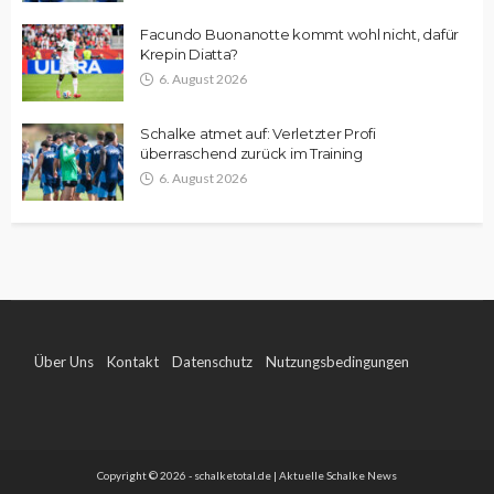
Facundo Buonanotte kommt wohl nicht, dafür
Krepin Diatta?
6. August 2026
Schalke atmet auf: Verletzter Profi
überraschend zurück im Training
6. August 2026
Über Uns
Kontakt
Datenschutz
Nutzungsbedingungen
Impressum
Copyright © 2026 - schalketotal.de | Aktuelle Schalke News