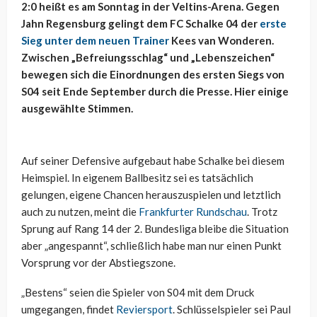
2:0 heißt es am Sonntag in der Veltins-Arena. Gegen
Jahn Regensburg gelingt dem FC Schalke 04 der
erste
Sieg unter dem neuen Trainer
Kees van Wonderen.
Zwischen „Befreiungsschlag“ und „Lebenszeichen“
bewegen sich die Einordnungen des ersten Siegs von
S04 seit Ende September durch die Presse. Hier einige
ausgewählte Stimmen.
Auf seiner Defensive aufgebaut habe Schalke bei diesem
Heimspiel. In eigenem Ballbesitz sei es tatsächlich
gelungen, eigene Chancen herauszuspielen und letztlich
auch zu nutzen, meint die
Frankfurter Rundschau
. Trotz
Sprung auf Rang 14 der 2. Bundesliga bleibe die Situation
aber „angespannt“, schließlich habe man nur einen Punkt
Vorsprung vor der Abstiegszone.
„Bestens“ seien die Spieler von S04 mit dem Druck
umgegangen, findet
Reviersport
. Schlüsselspieler sei Paul