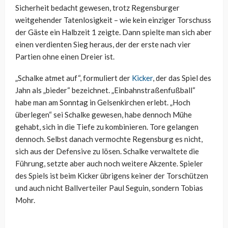
Sicherheit bedacht gewesen, trotz Regensburger
weitgehender Tatenlosigkeit – wie kein einziger Torschuss
der Gäste ein Halbzeit 1 zeigte. Dann spielte man sich aber
einen verdienten Sieg heraus, der der erste nach vier
Partien ohne einen Dreier ist.
„Schalke atmet auf“, formuliert der
Kicker
, der das Spiel des
Jahn als „bieder“ bezeichnet. „Einbahnstraßenfußball“
habe man am Sonntag in Gelsenkirchen erlebt. „Hoch
überlegen“ sei Schalke gewesen, habe dennoch Mühe
gehabt, sich in die Tiefe zu kombinieren. Tore gelangen
dennoch. Selbst danach vermochte Regensburg es nicht,
sich aus der Defensive zu lösen. Schalke verwaltete die
Führung, setzte aber auch noch weitere Akzente. Spieler
des Spiels ist beim Kicker übrigens keiner der Torschützen
und auch nicht Ballverteiler Paul Seguin, sondern Tobias
Mohr.