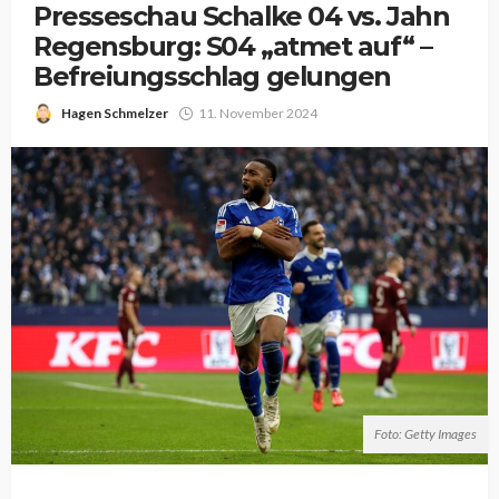
Presseschau Schalke 04 vs. Jahn
Regensburg: S04 „atmet auf“ –
Befreiungsschlag gelungen
Hagen Schmelzer
11. November 2024
Foto: Getty Images