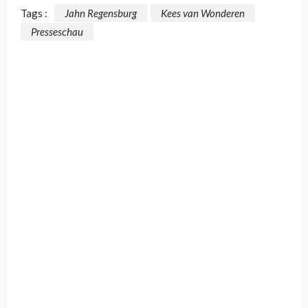
Tags :
Jahn Regensburg
Kees van Wonderen
Presseschau