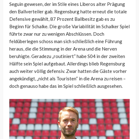
Seguin gewesen, der im Stile eines Liberos alter Prägung
den Ballverteiler gab. Regensburg hatte erneut die totale
Defensive gewählt, 87 Prozent Ballbesitz gab es zu
Beginn für Schalke. Die große Variabilität im Schalker Spiel
führte zwar nur zu wenigen Abschlüssen. Doch
feldüberlegen schoss man sich schließlich eine Führung
heraus, die die Stimmung in der Arena und die Nerven
beruhigte. Geradezu „routiniert“ habe S04 in der zweiten
Hälfte sein Spiel aufgebaut. Allerdings blieb Regensburg
auch weiter völlig defensiv. Zwar hatten die Gäste vorher
angekündigt, „nicht als Touristen“ in die Arena zu reisen –
doch genauso habe das im Spiel schließlich ausgesehen.