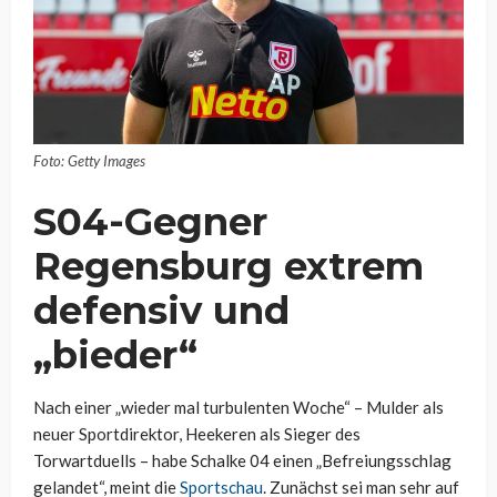
Foto: Getty Images
S04-Gegner
Regensburg extrem
defensiv und
„bieder“
Nach einer „wieder mal turbulenten Woche“ – Mulder als
neuer Sportdirektor, Heekeren als Sieger des
Torwartduells – habe Schalke 04 einen „Befreiungsschlag
gelandet“, meint die
Sportschau
. Zunächst sei man sehr auf