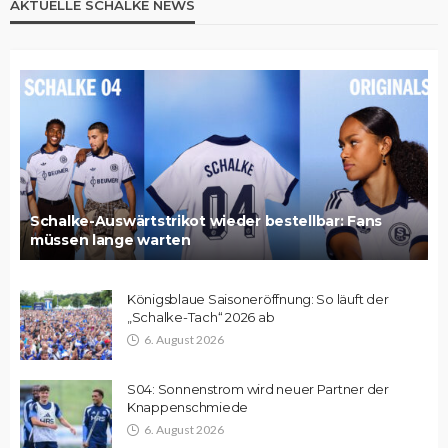
AKTUELLE SCHALKE NEWS
Schalke-Auswärtstrikot wieder bestellbar: Fans
müssen lange warten
Königsblaue Saisoneröffnung: So läuft der
„Schalke-Tach“ 2026 ab
6. August 2026
S04: Sonnenstrom wird neuer Partner der
Knappenschmiede
6. August 2026