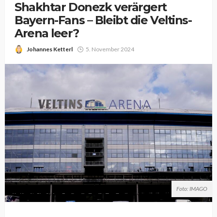
Shakhtar Donezk verärgert
Bayern-Fans – Bleibt die Veltins-
Arena leer?
Johannes Ketterl
5. November 2024
Foto: IMAGO