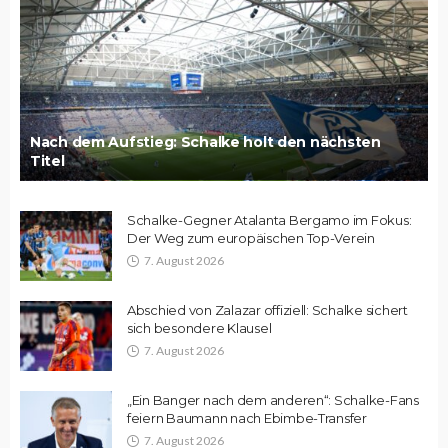
Nach dem Aufstieg: Schalke holt den nächsten
Titel
Schalke-Gegner Atalanta Bergamo im Fokus:
Der Weg zum europäischen Top-Verein
7. August 2026
Abschied von Zalazar offiziell: Schalke sichert
sich besondere Klausel
7. August 2026
„Ein Banger nach dem anderen“: Schalke-Fans
feiern Baumann nach Ebimbe-Transfer
7. August 2026