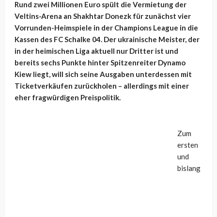
Rund zwei Millionen Euro spült die Vermietung der
Veltins-Arena an Shakhtar Donezk für zunächst vier
Vorrunden-Heimspiele in der Champions League in die
Kassen des FC Schalke 04. Der ukrainische Meister, der
in der heimischen Liga aktuell nur Dritter ist und
bereits sechs Punkte hinter Spitzenreiter Dynamo
Kiew liegt, will sich seine Ausgaben unterdessen mit
Ticketverkäufen zurückholen – allerdings mit einer
eher fragwürdigen Preispolitik.
Zum
ersten
und
bislang