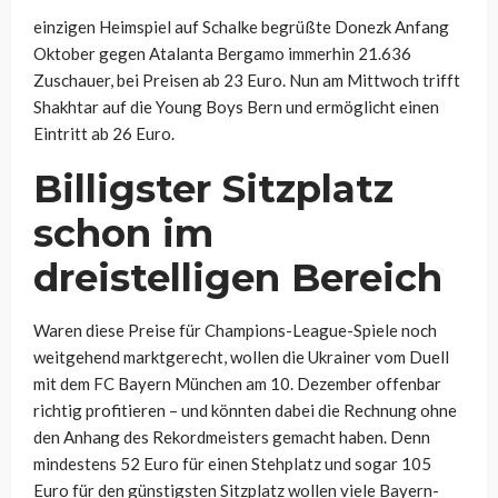
einzigen Heimspiel auf Schalke begrüßte Donezk Anfang
Oktober gegen Atalanta Bergamo immerhin 21.636
Zuschauer, bei Preisen ab 23 Euro. Nun am Mittwoch trifft
Shakhtar auf die Young Boys Bern und ermöglicht einen
Eintritt ab 26 Euro.
Billigster Sitzplatz
schon im
dreistelligen Bereich
Waren diese Preise für Champions-League-Spiele noch
weitgehend marktgerecht, wollen die Ukrainer vom Duell
mit dem FC Bayern München am 10. Dezember offenbar
richtig profitieren – und könnten dabei die Rechnung ohne
den Anhang des Rekordmeisters gemacht haben. Denn
mindestens 52 Euro für einen Stehplatz und sogar 105
Euro für den günstigsten Sitzplatz wollen viele Bayern-