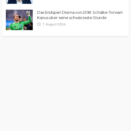
Das Endspiel-Drama von 2018: Schalke-Torwart
Karius über seine schwärzeste Stunde
7. August 2026