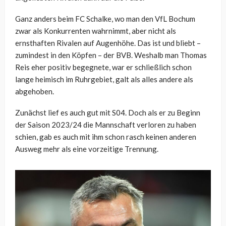
Ganz anders beim FC Schalke, wo man den VfL Bochum
zwar als Konkurrenten wahrnimmt, aber nicht als
ernsthaften Rivalen auf Augenhöhe. Das ist und bliebt –
zumindest in den Köpfen – der BVB. Weshalb man Thomas
Reis eher positiv begegnete, war er schließlich schon
lange heimisch im Ruhrgebiet, galt als alles andere als
abgehoben.
Zunächst lief es auch gut mit S04. Doch als er zu Beginn
der Saison 2023/24 die Mannschaft verloren zu haben
schien, gab es auch mit ihm schon rasch keinen anderen
Ausweg mehr als eine vorzeitige Trennung.