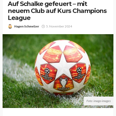
Auf Schalke gefeuert – mit
neuem Club auf Kurs Champions
League
Hagen Schmelzer
5. November 2024
Foto: imago images