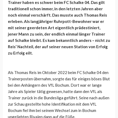
Trainer haben es schwer beim FC Schalke 04. Das gilt
traditionell schon immer, in den letzten Jahren aber
noch einmal verschärft. Das musste auch Thomas Reis
erleben. Als langjähriger Ruhrpott-Bewohner war er
mit seiner geerdeten Art eigentlich prädestiniert,
jener Mann zu sein, der endlich einmal länger Trainer
auf Schalke bleibt. Es kam bekanntlich anders – nicht zu
Reis‘ Nachteil, der auf seiner neuen Station von Erfolg
zu Erfolg eilt.
Als Thomas Reis im Oktober 2022 beim FC Schalke 04 den
Trainerposten übernahm, sorgte das für einiges böses Blut
bei den Anhängern des VfL Bochum. Dort war er lange
Jahre als Spieler tätig gewesen, hatte dann den VfL als
Trainer zurück in die Bundesliga geführt. Seine nach außen
zur Schau gestellte hohe Identifikation mit dem VfL
Bochum fiel ihm bei seinem Wechsel zum in Bochum
ungeliebten Rivalen dann auf die Füße.