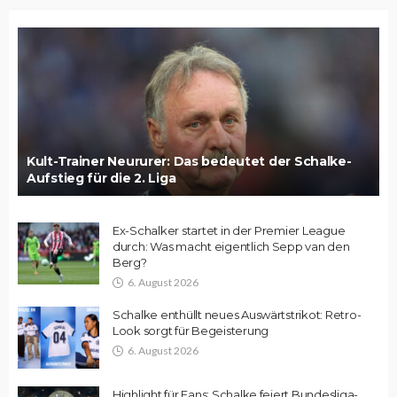
Kult-Trainer Neururer: Das bedeutet der Schalke-
Aufstieg für die 2. Liga
Ex-Schalker startet in der Premier League
durch: Was macht eigentlich Sepp van den
Berg?
6. August 2026
Schalke enthüllt neues Auswärtstrikot: Retro-
Look sorgt für Begeisterung
6. August 2026
Highlight für Fans: Schalke feiert Bundesliga-