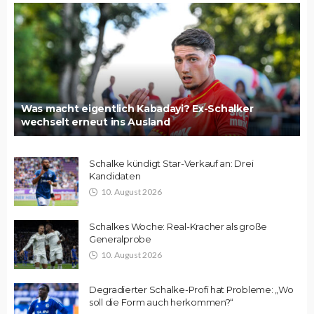
Was macht eigentlich Kabadayi? Ex-Schalker
wechselt erneut ins Ausland
Schalke kündigt Star-Verkauf an: Drei
Kandidaten
10. August 2026
Schalkes Woche: Real-Kracher als große
Generalprobe
10. August 2026
Degradierter Schalke-Profi hat Probleme: „Wo
soll die Form auch herkommen?“