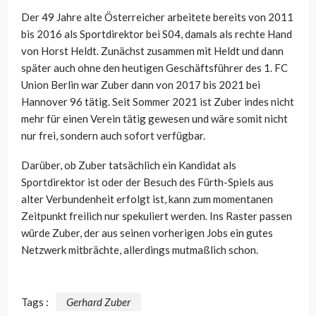
Der 49 Jahre alte Österreicher arbeitete bereits von 2011
bis 2016 als Sportdirektor bei S04, damals als rechte Hand
von Horst Heldt. Zunächst zusammen mit Heldt und dann
später auch ohne den heutigen Geschäftsführer des 1. FC
Union Berlin war Zuber dann von 2017 bis 2021 bei
Hannover 96 tätig. Seit Sommer 2021 ist Zuber indes nicht
mehr für einen Verein tätig gewesen und wäre somit nicht
nur frei, sondern auch sofort verfügbar.
Darüber, ob Zuber tatsächlich ein Kandidat als
Sportdirektor ist oder der Besuch des Fürth-Spiels aus
alter Verbundenheit erfolgt ist, kann zum momentanen
Zeitpunkt freilich nur spekuliert werden. Ins Raster passen
würde Zuber, der aus seinen vorherigen Jobs ein gutes
Netzwerk mitbrächte, allerdings mutmaßlich schon.
Tags :
Gerhard Zuber