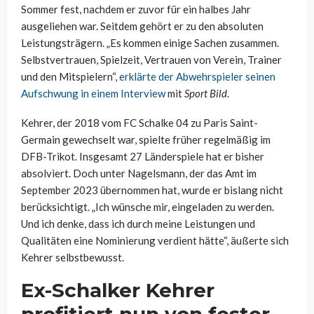
Sommer fest, nachdem er zuvor für ein halbes Jahr
ausgeliehen war. Seitdem gehört er zu den absoluten
Leistungsträgern. „Es kommen einige Sachen zusammen.
Selbstvertrauen, Spielzeit, Vertrauen von Verein, Trainer
und den Mitspielern“,
erklärte der Abwehrspieler seinen
Aufschwung in einem Interview
mit
Sport Bild
.
Kehrer, der 2018 vom FC Schalke 04 zu Paris Saint-
Germain gewechselt war, spielte früher regelmäßig im
DFB-Trikot. Insgesamt 27 Länderspiele hat er bisher
absolviert. Doch unter Nagelsmann, der das Amt im
September 2023 übernommen hat, wurde er bislang nicht
berücksichtigt. „Ich wünsche mir, eingeladen zu werden.
Und ich denke, dass ich durch meine Leistungen und
Qualitäten eine Nominierung verdient hätte“, äußerte sich
Kehrer selbstbewusst.
Ex-Schalker Kehrer