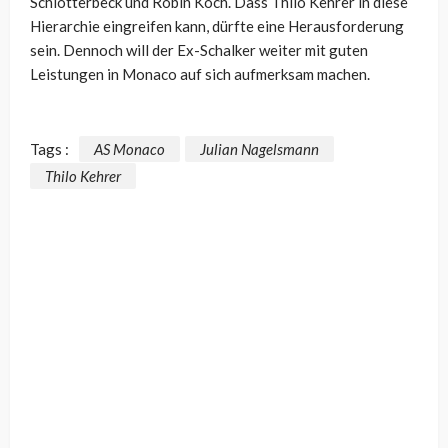
Schlotterbeck und Robin Koch. Dass Thilo Kehrer in diese
Hierarchie eingreifen kann, dürfte eine Herausforderung
sein. Dennoch will der Ex-Schalker weiter mit guten
Leistungen in Monaco auf sich aufmerksam machen.
Tags :
AS Monaco
Julian Nagelsmann
Thilo Kehrer