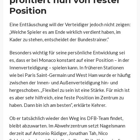
profitiert nun von fester
Position
Eine Enttäuschung will der Verteidiger jedoch nicht zeigen:
„Welche Spieler es am Ende wirklich verdient haben, im
Kader zu stehen, entscheidet der Bundestrainer.“
Besonders wichtig für seine persönliche Entwicklung sei
es, dass er bei Monaco konstant auf einer Position – in der
Innenverteidigung – spielen kann. In früheren Stationen
wie bei Paris Saint-Germain und West Ham wurde er häufig
zwischen der Innen- und Außenverteidigung hin- und
hergeschoben. „Flexibel zu sein ist eine Stärke. Für mich ist
es aber sehr hilfreich, eine feste Position im Zentrum zu
haben. Dann bin ich am besten“, erklärte Kehrer.
Ob er tatsächlich wieder den Weg ins DFB-Team findet,
bleibt abzuwarten. Im Abwehrzentrum setzt Nagelsmann
derzeit auf Antonio Rüdiger, Jonathan Tah, Nico