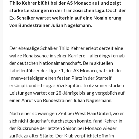
Thilo Kehrer blüht bei der AS Monaco auf und zeigt
starke Leistungen in der französischen Liga. Doch der
Ex-Schalker wartet weiterhin auf eine Nominierung
von Bundestrainer Julian Nagelsmann.
Der ehemalige Schalker Thilo Kehrer erlebt derzeit eine
wahre Renaissance in seiner Karriere – allerdings fernab
der deutschen Nationalmannschaft. Beim aktuellen
Tabellenführer der Ligue 1, der AS Monaco, hat sich der
Innenverteidiger einen festen Platz in der Startelf
erkämpft und ist sogar Vizekapitän. Trotz seiner starken
Leistungen wartet der 28-Jährige bislang vergeblich auf
einen Anruf von Bundestrainer Julian Nagelsmann.
Nach einer schwierigen Zeit bei West Ham United, wo er
sich nicht dauerhaft durchsetzen konnte, fand Kehrer in
der Rückrunde der letzten Saison bei Monaco wieder
zurück zu alter Stärke. Der Klub verpflichtete ihn im