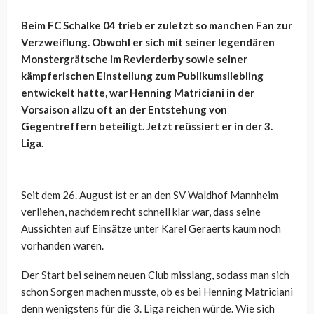
Beim FC Schalke 04 trieb er zuletzt so manchen Fan zur
Verzweiflung. Obwohl er sich mit seiner legendären
Monstergrätsche im Revierderby sowie seiner
kämpferischen Einstellung zum Publikumsliebling
entwickelt hatte, war Henning Matriciani in der
Vorsaison allzu oft an der Entstehung von
Gegentreffern beteiligt. Jetzt reüssiert er in der 3.
Liga.
Seit dem 26. August ist er an den SV Waldhof Mannheim
verliehen, nachdem recht schnell klar war, dass seine
Aussichten auf Einsätze unter Karel Geraerts kaum noch
vorhanden waren.
Der Start bei seinem neuen Club misslang, sodass man sich
schon Sorgen machen musste, ob es bei Henning Matriciani
denn wenigstens für die 3. Liga reichen würde. Wie sich