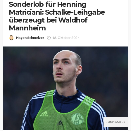
Sonderlob für Henning
Matriciani: Schalke-Leihgabe
überzeugt bei Waldhof
Mannheim
Hagen Schmelzer
16. Oktober 2024
Foto: IMAGO