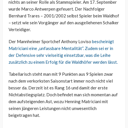
nichts an seiner Rolle als Stammspieler. Am 17. September
wurde Marco Antwerpen gefeuert. Der Nachfolger
Bernhard Trares – 2001/2002 selbst Spieler beim Waldhof
– setzt wie sein Vorgänger auf den ausgeliehenen Schalker
Verteidiger.
Der Mannheimer Sportchef Anthony Loviso
bescheinigt
Matriciani eine „unfassbare Mentalität“. Zudem sei er in
der Defensive sehr vielseitig einsetzbar, was die Leihe
zusätzlich zu einem Erfolg für die Waldhöfer werden lässt.
Tabellarisch steht man mit 9 Punkten aus 9 Spielen zwar
nach dem verkorksten Saisonstart immer noch nicht viel
besser da. Derzeit ist es Rang 16 und damit der erste
Nichtabstiegsplatz. Doch befindet man sich momentan auf
dem aufsteigenden Ast, wozu Henning Matriciani mit
seinen jüngeren Leistungen nicht unwesentlich
beigetragen hat.