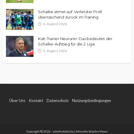
Schalke atmet auf: Verletzter Profi
überraschend zurück im Training
6. August 2026
Kult-Trainer Neururer: Das bedeutet der
Schalke-Aufstieg für die 2. Liga
6. August 2026
Über Uns
Kontakt
Datenschutz
Nutzungsbedingungen
Impressum
Copyright © 2026 - schalketotal.de | Aktuelle Schalke News