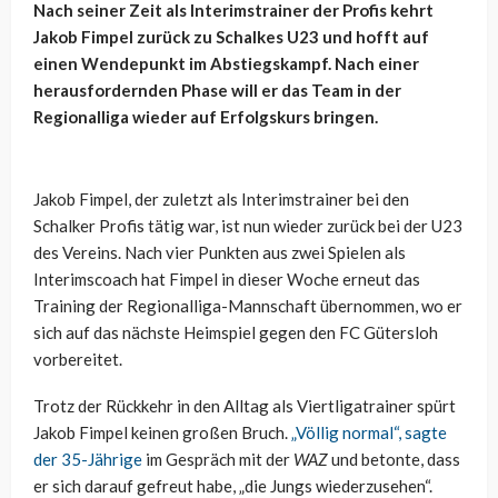
Nach seiner Zeit als Interimstrainer der Profis kehrt
Jakob Fimpel zurück zu Schalkes U23 und hofft auf
einen Wendepunkt im Abstiegskampf. Nach einer
herausfordernden Phase will er das Team in der
Regionalliga wieder auf Erfolgskurs bringen.
Jakob Fimpel, der zuletzt als Interimstrainer bei den
Schalker Profis tätig war, ist nun wieder zurück bei der U23
des Vereins. Nach vier Punkten aus zwei Spielen als
Interimscoach hat Fimpel in dieser Woche erneut das
Training der Regionalliga-Mannschaft übernommen, wo er
sich auf das nächste Heimspiel gegen den FC Gütersloh
vorbereitet.
Trotz der Rückkehr in den Alltag als Viertligatrainer spürt
Jakob Fimpel keinen großen Bruch.
„Völlig normal“, sagte
der 35-Jährige
im Gespräch mit der
WAZ
und betonte, dass
er sich darauf gefreut habe, „die Jungs wiederzusehen“.