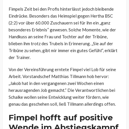
Fimpels Zeit bei den Profis hinterlässt jedoch bleibende
Eindrücke. Besonders das Heimspiel gegen Hertha BSC
(2:2) vor über 60.000 Zuschauern sei für ihn ein „ganz
besonderes Erlebnis“ gewesen. Solche Momente, wie der
Handkuss an seine Frau und Tochter auf der Tribüne,
blieben ihm trotz des Trubels in Erinnerung. „Sie auf der
Tribüne zu sehen, gibt mir immer ein gutes Gefühl“, erklärt
der Trainer.
Von der Vereinsführung erntete Fimpel viel Lob für seine
Arbeit. Vorstandschef Matthias Tillmann hob hervor:
„Jakob hat in den vergangenen zwei Wochen einen
herausragenden Job gemacht.“ Die Verantwortlichen bei
Schalke wollen seine Entwicklung weiter fördern, wie
genau das geschehen soll, ließ Tillmann allerdings offen.
Fimpel hofft auf positive
Wende im Abstiegskampf