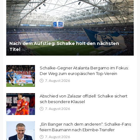
Nach dem Aufstieg: Schalke holt den nächsten
Titel
Schalke-Gegner Atalanta Bergamo im Fokus:
Der Weg zum europäischen Top-Verein
7. August 2026
Abschied von Zalazar offiziell: Schalke sichert
sich besondere Klausel
7. August 2026
„Ein Banger nach dem anderen“: Schalke-Fans
feiern Baumann nach Ebimbe-Transfer
7. August 2026