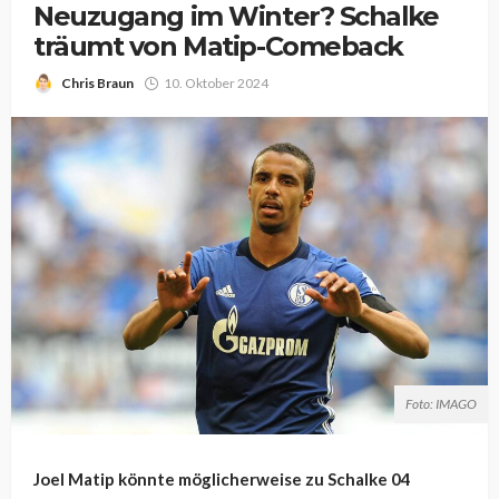
Neuzugang im Winter? Schalke
träumt von Matip-Comeback
Chris Braun
10. Oktober 2024
Foto: IMAGO
Joel
Matip
könnte
möglicherweise
zu Schalke 04