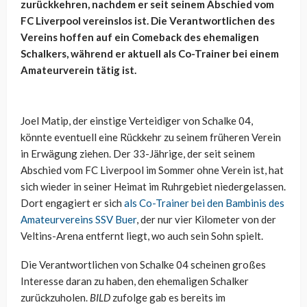
zurückkehren, nachdem er seit seinem Abschied vom
FC Liverpool vereinslos ist. Die Verantwortlichen des
Vereins hoffen auf ein Comeback des ehemaligen
Schalkers, während er aktuell als Co-Trainer bei einem
Amateurverein tätig ist.
Joel
Matip
, der einstige Verteidiger von Schalke 04,
könnte eventuell eine Rückkehr zu seinem früheren Verein
in Erwägung ziehen. Der 33-Jährige, der seit seinem
Abschied vom FC Liverpool im Sommer ohne Verein ist, hat
sich wieder in seiner Heimat im Ruhrgebiet niedergelassen.
Dort engagiert er sich
als Co-Trainer bei den Bambinis des
Amateurvereins SSV
Buer
, der nur vier Kilometer von der
Veltins-Arena entfernt liegt, wo auch sein Sohn spielt.
Die Verantwortlichen von Schalke 04 scheinen großes
Interesse daran zu haben, den ehemaligen Schalker
zurückzuholen.
BILD
zufolge gab es bereits im