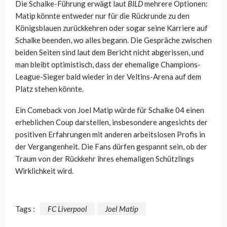
Die Schalke-Führung erwägt laut
BILD
mehrere Optionen:
Matip
könnte entweder nur für die Rückrunde zu den
Königsblauen zurückkehren oder sogar seine Karriere auf
Schalke beenden, wo alles begann. Die Gespräche zwischen
beiden Seiten sind laut dem Bericht nicht abgerissen, und
man bleibt optimistisch, dass der ehemalige Champions-
League-Sieger bald wieder in der Veltins-Arena auf dem
Platz stehen könnte.
Ein Comeback von Joel Matip würde für Schalke 04 einen
erheblichen Coup darstellen, insbesondere angesichts der
positiven Erfahrungen mit anderen arbeitslosen Profis in
der Vergangenheit. Die Fans dürfen gespannt sein, ob der
Traum von der Rückkehr ihres ehemaligen Schützlings
Wirklichkeit wird.
Tags :
FC Liverpool
Joel Matip