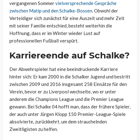
vergangenen Sommer
vielversprechende Gespräche
zwischen
Matip
und den Schalke-Bossen
. Obwohl der
Verteidiger sich zunächst für eine Auszeit und mehr Zeit
mit seiner Familie entschied, besteht weiterhin die
Hoffnung, dass er im Winter wieder Lust auf
professionellen Fußball verspürt.
Karriereende auf Schalke?
Der Abwehrspieler
hat eine beeindruckende Karriere
hinter sich: Er kam 2000 in die Schalker Jugend und bestritt
zwischen 2009 und 2016 insgesamt 258 Einsätze für den
Verein, bevor er zu Liverpool wechselte, wo er unter
anderem die Champions League und die Premier League
gewann. Bei Schalke 04 hofft man, dass der frühere Spieler,
der auch unter Jürgen Klopp 150 Premier-League-Spiele
absolvierte, zurückkehrt, um dem strauchelnden
Zweitligisten zu helfen.