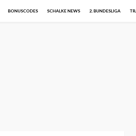
BONUSCODES
SCHALKE NEWS
2. BUNDESLIGA
TR