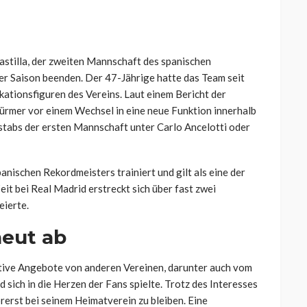
Castilla, der zweiten Mannschaft des spanischen
r Saison beenden. Der 47-Jährige hatte das Team seit
ikationsfiguren des Vereins. Laut einem Bericht der
ürmer vor einem Wechsel in eine neue Funktion innerhalb
rstabs der ersten Mannschaft unter Carlo Ancelotti oder
anischen Rekordmeisters trainiert und gilt als eine der
eit bei Real Madrid erstreckt sich über fast zwei
eierte.
neut ab
rative Angebote von anderen Vereinen, darunter auch vom
 sich in die Herzen der Fans spielte. Trotz des Interesses
rerst bei seinem Heimatverein zu bleiben. Eine