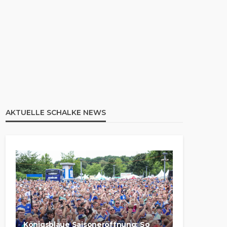
AKTUELLE SCHALKE NEWS
Königsblaue Saisoneröffnung: So