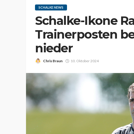
SCHALKE NEWS
Schalke-Ikone Ra
Trainerposten be
nieder
Chris Braun
10. Oktober 2024