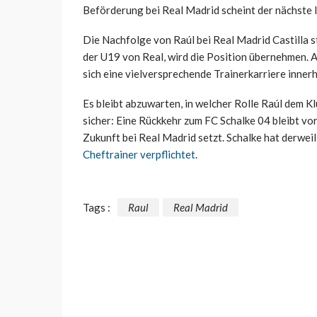
Beförderung bei Real Madrid scheint der nächste lo
Die Nachfolge von Raúl bei Real Madrid Castilla st
der U19 von Real, wird die Position übernehmen. Ar
sich eine vielversprechende Trainerkarriere inner
Es bleibt abzuwarten, in welcher Rolle Raúl dem Kl
sicher: Eine Rückkehr zum FC Schalke 04 bleibt vo
Zukunft bei Real Madrid setzt. Schalke hat derwei
Cheftrainer verpflichtet
.
Tags :
Raul
Real Madrid