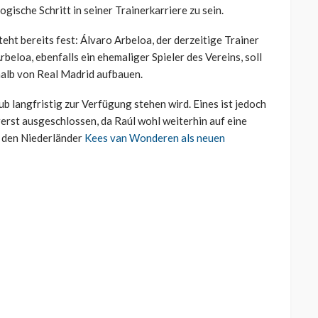
gische Schritt in seiner Trainerkarriere zu sein.
eht bereits fest: Álvaro Arbeloa, der derzeitige Trainer
beloa, ebenfalls ein ehemaliger Spieler des Vereins, soll
halb von Real Madrid aufbauen.
ub langfristig zur Verfügung stehen wird. Eines ist jedoch
rerst ausgeschlossen, da Raúl wohl weiterhin auf eine
l den Niederländer
Kees van Wonderen als neuen