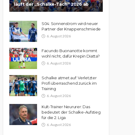
läuft der „Schalke-Tach“ 2026 ab
S04: Sonnenstrom wird neuer
Partner der Knappenschmiede
6. August 2026
Facundo Buonanotte kommt
wohl nicht, dafür Krepin Diatta?
6. August 2026
Schalke atmet auf: Verletzter
Profi überraschend zurück im
Training
6. August 2026
Kult-Trainer Neururer: Das
bedeutet der Schalke-Aufstieg
für die 2. Liga
6. August 2026