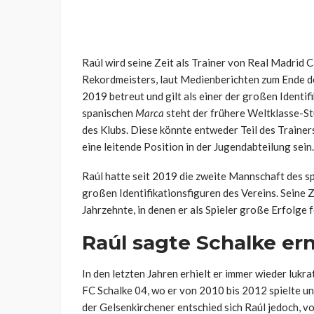
Raúl wird seine Zeit als Trainer von Real Madrid 
Rekordmeisters, laut Medienberichten zum Ende de
2019 betreut und gilt als einer der großen Identif
spanischen
Marca
steht der frühere Weltklasse-St
des Klubs. Diese könnte entweder Teil des Traine
eine leitende Position in der Jugendabteilung sein.
Raúl hatte seit 2019 die zweite Mannschaft des sp
großen Identifikationsfiguren des Vereins. Seine Z
Jahrzehnte, in denen er als Spieler große Erfolge f
Raúl sagte Schalke er
In den letzten Jahren erhielt er immer wieder luk
FC Schalke 04, wo er von 2010 bis 2012 spielte und
der Gelsenkirchener entschied sich Raúl jedoch, vo