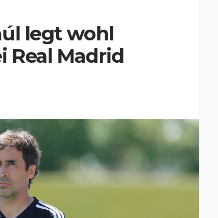
úl legt wohl
i Real Madrid