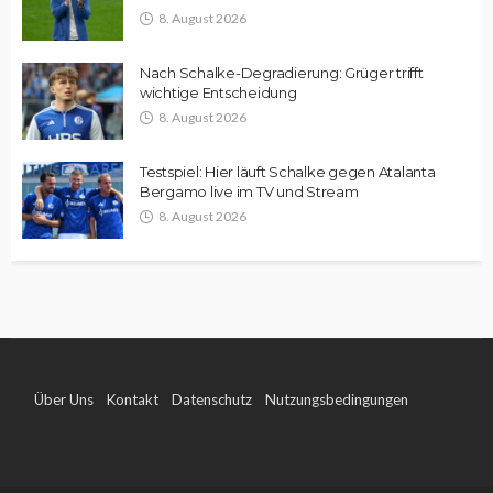
8. August 2026
Nach Schalke-Degradierung: Grüger trifft
wichtige Entscheidung
8. August 2026
Testspiel: Hier läuft Schalke gegen Atalanta
Bergamo live im TV und Stream
8. August 2026
Über Uns
Kontakt
Datenschutz
Nutzungsbedingungen
Impressum