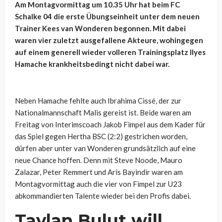
Am Montagvormittag um 10.35 Uhr hat beim FC
Schalke 04 die erste Übungseinheit unter dem neuen
Trainer Kees van Wonderen begonnen. Mit dabei
waren vier zuletzt ausgefallene Akteure, wohingegen
auf einem generell wieder volleren Trainingsplatz Ilyes
Hamache krankheitsbedingt nicht dabei war.
Neben Hamache fehlte auch Ibrahima Cissé, der zur
Nationalmannschaft Malis gereist ist. Beide waren am
Freitag von Interimscoach Jakob Fimpel aus dem Kader für
das Spiel gegen Hertha BSC (2:2) gestrichen worden,
dürfen aber unter van Wonderen grundsätzlich auf eine
neue Chance hoffen. Denn mit Steve Noode, Mauro
Zalazar, Peter Remmert und Aris Bayindir waren am
Montagvormittag auch die vier von Fimpel zur U23
abkommandierten Talente wieder bei den Profis dabei.
Taylan Bulut will