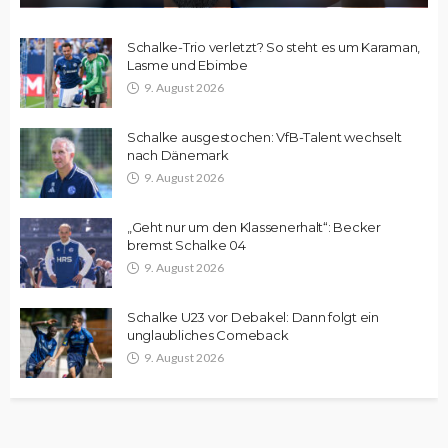
Schalke-Trio verletzt? So steht es um Karaman,
Lasme und Ebimbe
9. August 2026
Schalke ausgestochen: VfB-Talent wechselt
nach Dänemark
9. August 2026
„Geht nur um den Klassenerhalt“: Becker
bremst Schalke 04
9. August 2026
Schalke U23 vor Debakel: Dann folgt ein
unglaubliches Comeback
9. August 2026