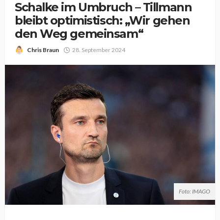
Schalke im Umbruch – Tillmann
bleibt optimistisch: „Wir gehen
den Weg gemeinsam“
Chris Braun
28. September 2024
Foto: IMAGO