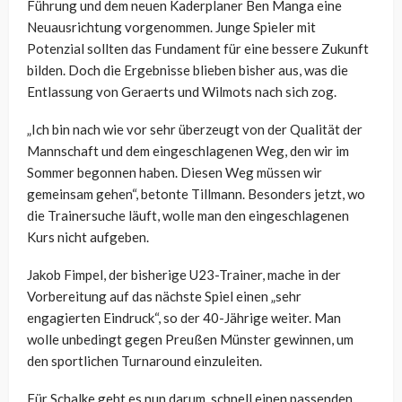
Führung und dem neuen Kaderplaner Ben Manga eine
Neuausrichtung vorgenommen. Junge Spieler mit
Potenzial sollten das Fundament für eine bessere Zukunft
bilden. Doch die Ergebnisse blieben bisher aus, was die
Entlassung von Geraerts und Wilmots nach sich zog.
„Ich bin nach wie vor sehr überzeugt von der Qualität der
Mannschaft und dem eingeschlagenen Weg, den wir im
Sommer begonnen haben. Diesen Weg müssen wir
gemeinsam gehen“, betonte Tillmann. Besonders jetzt, wo
die Trainersuche läuft, wolle man den eingeschlagenen
Kurs nicht aufgeben.
Jakob Fimpel, der bisherige U23-Trainer, mache in der
Vorbereitung auf das nächste Spiel einen „sehr
engagierten Eindruck“, so der 40-Jährige weiter. Man
wolle unbedingt gegen Preußen Münster gewinnen, um
den sportlichen Turnaround einzuleiten.
Für Schalke geht es nun darum, schnell einen passenden