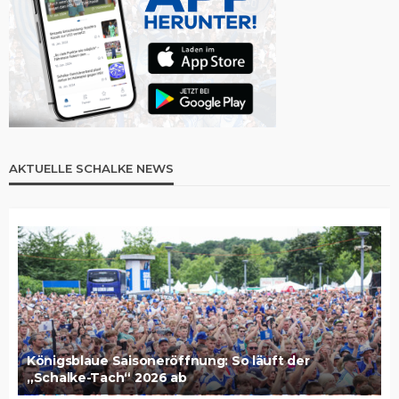
AKTUELLE SCHALKE NEWS
Königsblaue Saisoneröffnung: So läuft der
„Schalke-Tach“ 2026 ab