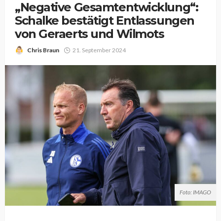
„Negative Gesamtentwicklung“:
Schalke bestätigt Entlassungen
von Geraerts und Wilmots
Chris Braun
21. September 2024
Foto: IMAGO