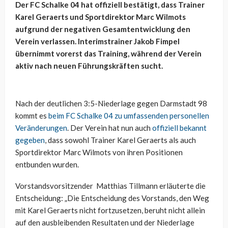
Der FC Schalke 04 hat offiziell bestätigt, dass Trainer
Karel Geraerts und Sportdirektor Marc Wilmots
aufgrund der negativen Gesamtentwicklung den
Verein verlassen. Interimstrainer Jakob Fimpel
übernimmt vorerst das Training, während der Verein
aktiv nach neuen Führungskräften sucht.
Nach der deutlichen 3:5-Niederlage gegen Darmstadt 98
kommt es
beim FC Schalke 04 zu umfassenden personellen
Veränderungen
. Der Verein hat nun auch
offiziell bekannt
gegeben
, dass sowohl Trainer Karel Geraerts als auch
Sportdirektor Marc Wilmots von ihren Positionen
entbunden wurden.
Vorstandsvorsitzender Matthias Tillmann erläuterte die
Entscheidung: „Die Entscheidung des Vorstands, den Weg
mit Karel Geraerts nicht fortzusetzen, beruht nicht allein
auf den ausbleibenden Resultaten und der Niederlage