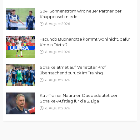
S04: Sonnenstrom wird neuer Partner der
Knappenschmiede
6. August 2026
Facundo Buonanotte kommt wohl nicht, dafür
Krepin Diatta?
6. August 2026
Schalke atmet auf: Verletzter Profi
überraschend zurück im Training
6. August 2026
Kult-Trainer Neururer: Das bedeutet der
Schalke-Aufstieg für die 2. Liga
6. August 2026