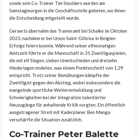
sowie sein Co-Trainer Tim Smolders wurden am
Samstagmorgen in die Geschäftsstelle gebeten, wo ihnen
die Entscheidung mitgeteilt wurde.
Geraerts übernahm das Traineramt bei Schalke im Oktober
2023, nachdem er bei Union Saint-Gilloise in Belgien
Erfolge feiern konnte. Während seiner elfmonatigen
Amtszeit führte er die Mannschaft in 31 Zweitligaspielen,
die mit elf Siegen, sieben Unentschieden und dreizehn
Niederlagen endeten, was einem Punkteschnitt von 1,29
entspricht. Trotz seiner Bemühungen kämpfte der
Zweitligist gegen den Abstieg, wobei insbesondere die
mangelnde sportliche Weiterentwicklung und
Schwierigkeiten bei der Integration talentierter
Neuzugänge für anhaltende Kritik sorgten. Ein öffentlich
ausgetragener Streit mit Kaderplaner Ben Manga
verschärfte die Situation zusätzlich.
Co-Trainer Peter Balette