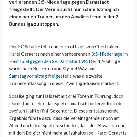
verlierenden 3:5-Niederlage gegen Darmstadt
freigestellt. Der Verein sucht nun schnellstmöglich
einen neuen Trainer, um den Abwärtstrend in der 2.
Bundesliga zu stoppen.
Der FC Schalke 04 trennt sich offiziell von Cheftrainer
Karel Geraerts nach einer verheerenden
3:5-Niederlage im
Heimspiel gegen den SV Darmstadt 98
. Der 42-Jährige
wurde nach Berichten von
Sky
und
WAZ
am
Samstagvormittag freigestellt
, was die zweite
Trainerentlassung in dieser Zweitliga-Saison markiert.
Schalke ging zur Halbzeit mit drei Toren in Führung, doch
Darmstadt drehte das Spiel dramatisch und erzielte in der
zweiten Hälfte fünf Gegentore. Dieses enttäuschende
Ergebnis führte dazu, dass die Vereinsgremien noch am
Abend nach dem Spiel entschieden, dass der Abwärtstrend
mit dem Belgier nicht mehr aufzuhalten sei. Karel Geraerts