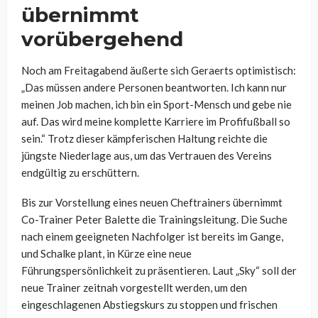
übernimmt
vorübergehend
Noch am Freitagabend äußerte sich Geraerts optimistisch:
„Das müssen andere Personen beantworten. Ich kann nur
meinen Job machen, ich bin ein Sport-Mensch und gebe nie
auf. Das wird meine komplette Karriere im Profifußball so
sein.“ Trotz dieser kämpferischen Haltung reichte die
jüngste Niederlage aus, um das Vertrauen des Vereins
endgültig zu erschüttern.
Bis zur Vorstellung eines neuen Cheftrainers übernimmt
Co-Trainer Peter Balette die Trainingsleitung. Die Suche
nach einem geeigneten Nachfolger ist bereits im Gange,
und Schalke plant, in Kürze eine neue
Führungspersönlichkeit zu präsentieren. Laut „Sky“ soll der
neue Trainer zeitnah vorgestellt werden, um den
eingeschlagenen Abstiegskurs zu stoppen und frischen