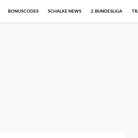
BONUSCODES
SCHALKE NEWS
2. BUNDESLIGA
TR