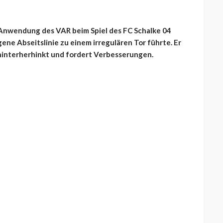
e Anwendung des VAR beim Spiel des FC Schalke 04
ene Abseitslinie zu einem irregulären Tor führte. Er
 hinterherhinkt und fordert Verbesserungen.