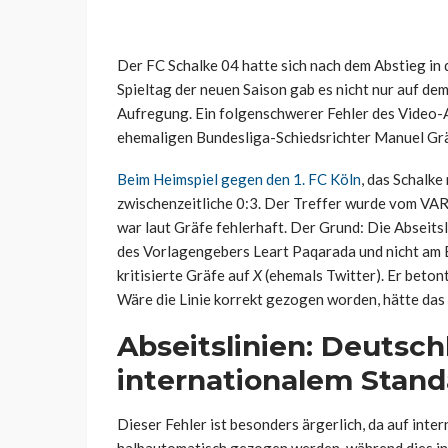
Der FC Schalke 04 hatte sich nach dem Abstieg in
Spieltag der neuen Saison gab es nicht nur auf de
Aufregung. Ein folgenschwerer Fehler des Video-A
ehemaligen Bundesliga-Schiedsrichter Manuel Grä
Beim Heimspiel gegen den 1. FC Köln
, das Schalke
zwischenzeitliche 0:3. Der Treffer wurde vom VAR
war laut Gräfe fehlerhaft. Der Grund: Die Abseits
des Vorlagengebers Leart Paqarada und nicht am Ba
kritisierte Gräfe auf
X
(ehemals Twitter). Er betont
Wäre die Linie korrekt gezogen worden, hätte das 
Abseitslinien: Deutsch
internationalem Stand
Dieser Fehler ist besonders ärgerlich, da auf inter