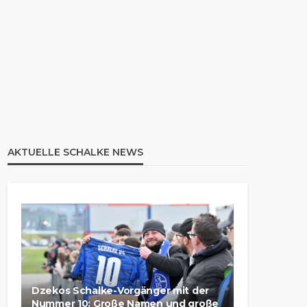
AKTUELLE SCHALKE NEWS
Dzekos Schalke-Vorgänger mit der
Nummer 10: Große Namen und große