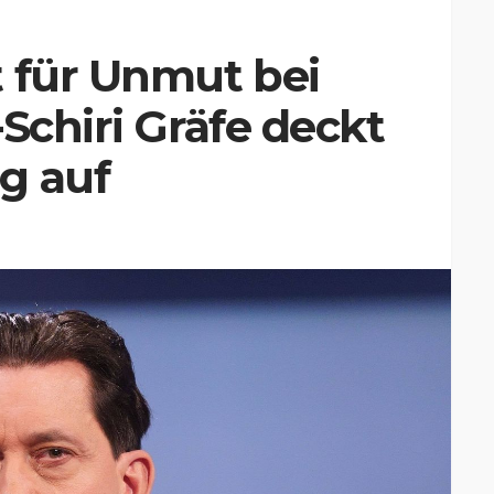
t für Unmut bei
Schiri Gräfe deckt
g auf