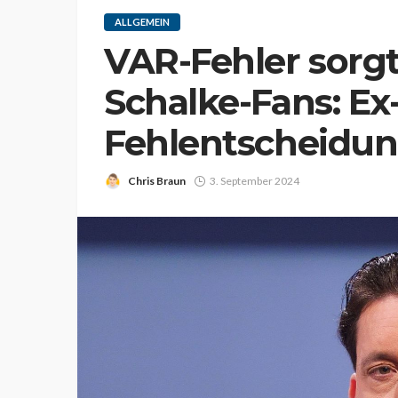
ALLGEMEIN
VAR-Fehler sorg
Schalke-Fans: Ex-
Fehlentscheidun
Chris Braun
3. September 2024