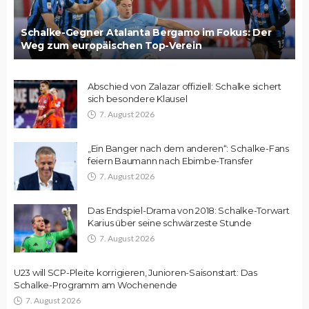
Schalke-Gegner Atalanta Bergamo im Fokus: Der
Weg zum europäischen Top-Verein
Abschied von Zalazar offiziell: Schalke sichert
sich besondere Klausel
7. August 2026
„Ein Banger nach dem anderen“: Schalke-Fans
feiern Baumann nach Ebimbe-Transfer
7. August 2026
Das Endspiel-Drama von 2018: Schalke-Torwart
Karius über seine schwärzeste Stunde
7. August 2026
U23 will SCP-Pleite korrigieren, Junioren-Saisonstart: Das
Schalke-Programm am Wochenende
7. August 2026