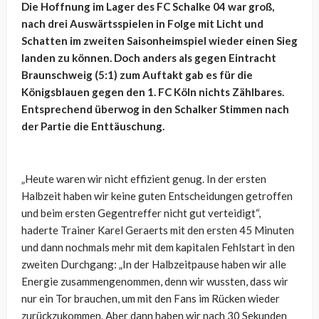
Die Hoffnung im Lager des FC Schalke 04 war groß,
nach drei Auswärtsspielen in Folge mit Licht und
Schatten im zweiten Saisonheimspiel wieder einen Sieg
landen zu können. Doch anders als gegen Eintracht
Braunschweig (5:1) zum Auftakt gab es für die
Königsblauen gegen den 1. FC Köln nichts Zählbares.
Entsprechend überwog in den Schalker Stimmen nach
der Partie die Enttäuschung.
„Heute waren wir nicht effizient genug. In der ersten
Halbzeit haben wir keine guten Entscheidungen getroffen
und beim ersten Gegentreffer nicht gut verteidigt“,
haderte Trainer Karel Geraerts mit den ersten 45 Minuten
und dann nochmals mehr mit dem kapitalen Fehlstart in den
zweiten Durchgang: „In der Halbzeitpause haben wir alle
Energie zusammengenommen, denn wir wussten, dass wir
nur ein Tor brauchen, um mit den Fans im Rücken wieder
zurückzukommen. Aber dann haben wir nach 30 Sekunden