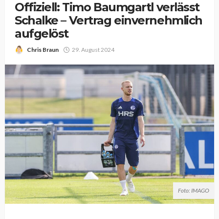
Offiziell: Timo Baumgartl verlässt
Schalke – Vertrag einvernehmlich
aufgelöst
Chris Braun
29. August 2024
Foto: IMAGO