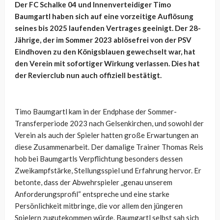
Der FC Schalke 04 und Innenverteidiger Timo
Baumgartl haben sich auf eine vorzeitige Auflösung
seines bis 2025 laufenden Vertrages geeinigt. Der 28-
Jährige, der im Sommer 2023 ablösefrei von der PSV
Eindhoven zu den Königsblauen gewechselt war, hat
den Verein mit sofortiger Wirkung verlassen. Dies hat
der Revierclub nun auch offiziell bestätigt.
Timo Baumgartl kam in der Endphase der Sommer-
Transferperiode 2023 nach Gelsenkirchen, und sowohl der
Verein als auch der Spieler hatten große Erwartungen an
diese Zusammenarbeit. Der damalige Trainer Thomas Reis
hob bei Baumgartls Verpflichtung besonders dessen
Zweikampfstärke, Stellungsspiel und Erfahrung hervor. Er
betonte, dass der Abwehrspieler „genau unserem
Anforderungsprofil“ entspreche und eine starke
Persönlichkeit mitbringe, die vor allem den jüngeren
Spielern zugutekommen würde. Baumgartl selbst sah sich