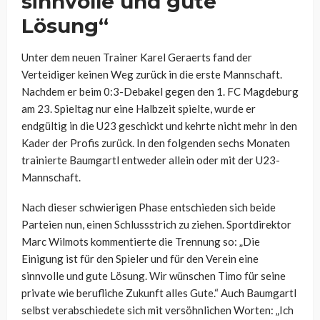
sinnvolle und gute
Lösung“
Unter dem neuen Trainer Karel Geraerts fand der
Verteidiger keinen Weg zurück in die erste Mannschaft.
Nachdem er beim 0:3-Debakel gegen den 1. FC Magdeburg
am 23. Spieltag nur eine Halbzeit spielte, wurde er
endgültig in die U23 geschickt und kehrte nicht mehr in den
Kader der Profis zurück. In den folgenden sechs Monaten
trainierte Baumgartl entweder allein oder mit der U23-
Mannschaft.
Nach dieser schwierigen Phase entschieden sich beide
Parteien nun, einen Schlussstrich zu ziehen. Sportdirektor
Marc Wilmots kommentierte die Trennung so: „Die
Einigung ist für den Spieler und für den Verein eine
sinnvolle und gute Lösung. Wir wünschen Timo für seine
private wie berufliche Zukunft alles Gute.“ Auch Baumgartl
selbst verabschiedete sich mit versöhnlichen Worten: „Ich