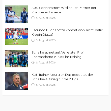
S04: Sonnenstrom wird neuer Partner der
Knappenschmiede
6. August 2026
Facundo Buonanotte kommt wohl nicht, dafür
Krepin Diatta?
6. August 2026
Schalke atmet auf: Verletzter Profi
überraschend zurück im Training
6. August 2026
Kult-Trainer Neururer: Das bedeutet der
Schalke-Aufstieg für die 2. Liga
6. August 2026