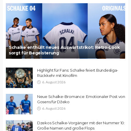
Schalke enthüllt neues Auswärtstrikot: Retro-Look
sorgt für Begeisterung
Highlight für Fans: Schalke feiert Bundesliga-
Rückkehr mit Kinofilm
6. August 2026
Neue Schalke-Bromance: Emotionaler Post von
Gosens für Džeko
6. August 2026
Dzekos Schalke-Vorgänger mit der Nummer 10:
Große Namen und große Flops