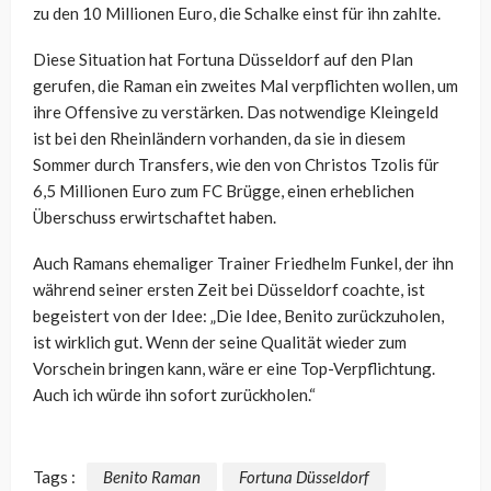
zu den 10 Millionen Euro, die Schalke einst für ihn zahlte.
Diese Situation hat Fortuna Düsseldorf auf den Plan
gerufen, die Raman ein zweites Mal verpflichten wollen, um
ihre Offensive zu verstärken. Das notwendige Kleingeld
ist bei den Rheinländern vorhanden, da sie in diesem
Sommer durch Transfers, wie den von Christos Tzolis für
6,5 Millionen Euro zum FC Brügge, einen erheblichen
Überschuss erwirtschaftet haben.
Auch Ramans ehemaliger Trainer Friedhelm Funkel, der ihn
während seiner ersten Zeit bei Düsseldorf coachte, ist
begeistert von der Idee: „Die Idee, Benito zurückzuholen,
ist wirklich gut. Wenn der seine Qualität wieder zum
Vorschein bringen kann, wäre er eine Top-Verpflichtung.
Auch ich würde ihn sofort zurückholen.“
Tags :
Benito Raman
Fortuna Düsseldorf