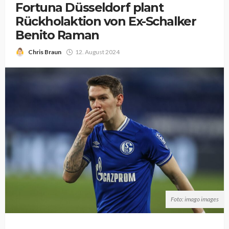
Fortuna Düsseldorf plant
Rückholaktion von Ex-Schalker
Benito Raman
Chris Braun
12. August 2024
Foto: imago images