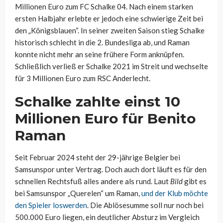
Millionen Euro zum FC Schalke 04. Nach einem starken
ersten Halbjahr erlebte er jedoch eine schwierige Zeit bei
den „Königsblauen“. In seiner zweiten Saison stieg Schalke
historisch schlecht in die 2. Bundesliga ab, und Raman
konnte nicht mehr an seine frühere Form anknüpfen.
Schließlich verließ er Schalke 2021 im Streit und wechselte
für 3 Millionen Euro zum RSC Anderlecht.
Schalke zahlte einst 10
Millionen Euro für Benito
Raman
Seit Februar 2024 steht der 29-jährige Belgier bei
Samsunspor unter Vertrag. Doch auch dort läuft es für den
schnellen Rechtsfuß alles andere als rund. Laut
Bild
gibt es
bei Samsunspor „Querelen“ um Raman,
und der Klub möchte
den Spieler loswerden
. Die Ablösesumme soll nur noch bei
500.000 Euro liegen, ein deutlicher Absturz im Vergleich