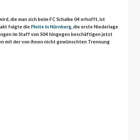
rd, die man sich beim FC Schalke 04 erhofft, ist
akt folgte die
Pleite in Nürnberg
, die erste Niederlage
rungen im Staff von S04 hingegen beschäftigen jetzt
nen mit der von ihnen nicht gewünschten Trennung