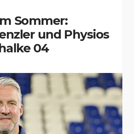
im Sommer:
enzler und Physios
halke 04