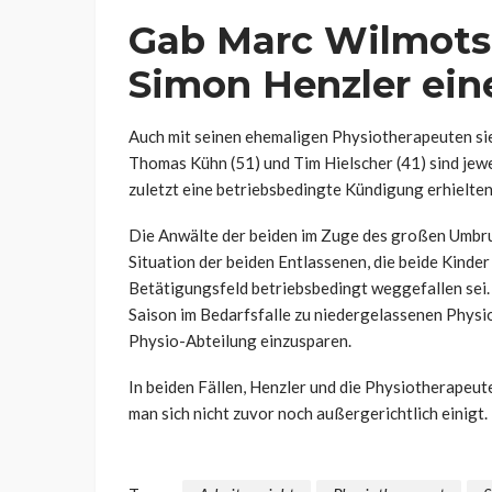
Gab Marc Wilmots 
Simon Henzler ei
Auch mit seinen ehemaligen Physiotherapeuten sieh
Thomas Kühn (51) und Tim Hielscher (41) sind jewe
zuletzt eine betriebsbedingte Kündigung erhielten,
Die Anwälte der beiden im Zuge des großen Umbruc
Situation der beiden Entlassenen, die beide Kinde
Betätigungsfeld betriebsbedingt weggefallen sei. B
Saison im Bedarfsfalle zu niedergelassenen Physi
Physio-Abteilung einzusparen.
In beiden Fällen, Henzler und die Physiotherapeut
man sich nicht zuvor noch außergerichtlich einigt.