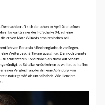
 Demnach beruft sich der schon im April über seinen
ahre Torwarttrainer des FC Schalke 04, auf eine
die er von Marc Wilmots erhalten haben soll.
amentlich von Borussia Mönchengladbach vorliegen,
r eine Weiterbeschäftigung ausschlug. Dennoch trennte
 – zu schlechteren Konditionen als zuvor auf Schalke –
ngekündigt, zu Schalke zurückkehren zu wollen, sollte ihm
er einen Vergleich an, der ihm eine Abfindung von
erein naturgemäß als unrealistisch. Wie Henzlers
n.