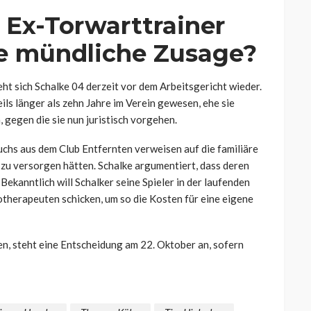
Ex-Torwarttrainer
ne mündliche Zusage?
t sich Schalke 04 derzeit vor dem Arbeitsgericht wieder.
ils länger als zehn Jahre im Verein gewesen, ehe sie
 gegen die sie nun juristisch vorgehen.
hs aus dem Club Entfernten verweisen auf die familiäre
r zu versorgen hätten. Schalke argumentiert, dass deren
ekanntlich will Schalker seine Spieler in der laufenden
otherapeuten schicken, um so die Kosten für eine eigene
en, steht eine Entscheidung am 22. Oktober an, sofern