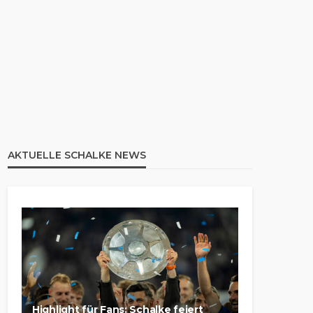
AKTUELLE SCHALKE NEWS
Highlight für Fans: Schalke feiert