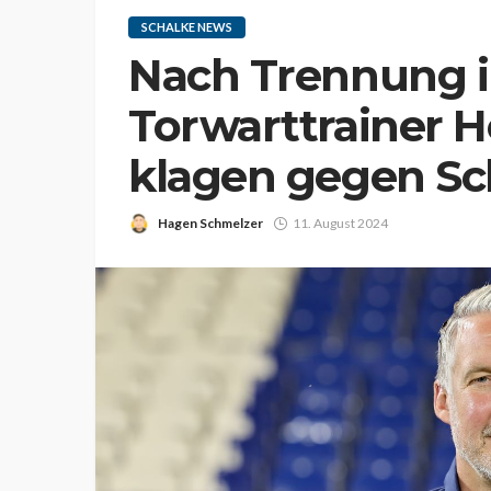
SCHALKE NEWS
Nach Trennung 
Torwarttrainer H
klagen gegen Sc
Hagen Schmelzer
11. August 2024