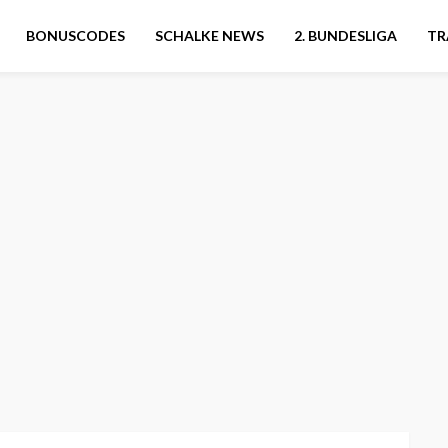
BONUSCODES
SCHALKE NEWS
2. BUNDESLIGA
TR