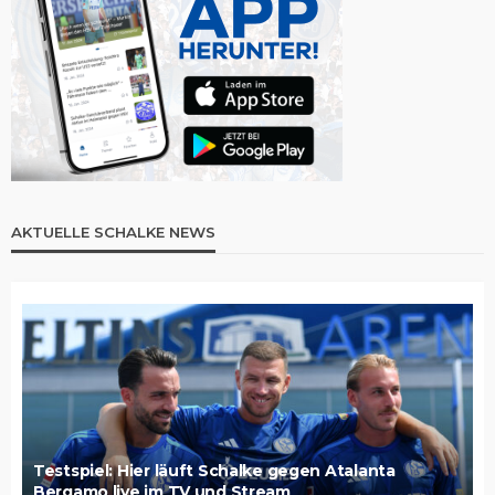
AKTUELLE SCHALKE NEWS
Testspiel: Hier läuft Schalke gegen Atalanta
Bergamo live im TV und Stream