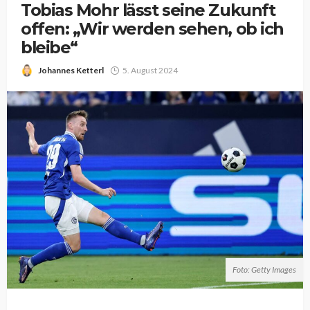
Tobias Mohr lässt seine Zukunft
offen: „Wir werden sehen, ob ich
bleibe“
Johannes Ketterl
5. August 2024
Foto: Getty Images