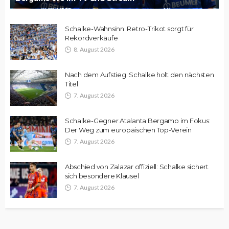
Schalke-Wahnsinn: Retro-Trikot sorgt für
Rekordverkäufe
8. August 2026
Nach dem Aufstieg: Schalke holt den nächsten
Titel
7. August 2026
Schalke-Gegner Atalanta Bergamo im Fokus:
Der Weg zum europäischen Top-Verein
7. August 2026
Abschied von Zalazar offiziell: Schalke sichert
sich besondere Klausel
7. August 2026