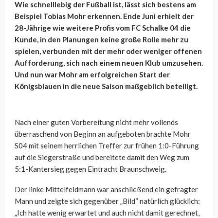
Wie schnelllebig der Fußball ist, lässt sich bestens am
Beispiel Tobias Mohr erkennen. Ende Juni erhielt der
28-Jährige wie weitere Profis vom FC Schalke 04 die
Kunde, in den Planungen keine große Rolle mehr zu
spielen, verbunden mit der mehr oder weniger offenen
Aufforderung, sich nach einem neuen Klub umzusehen.
Und nun war Mohr am erfolgreichen Start der
Königsblauen in die neue Saison maßgeblich beteiligt.
Nach einer guten Vorbereitung nicht mehr vollends
überraschend von Beginn an aufgeboten brachte Mohr
S04 mit seinem herrlichen Treffer zur frühen 1:0-Führung
auf die Siegerstraße und bereitete damit den Weg zum
5:1-Kantersieg gegen Eintracht Braunschweig.
Der linke Mittelfeldmann war anschließend ein gefragter
Mann und zeigte sich gegenüber „Bild“ natürlich glücklich:
„Ich hatte wenig erwartet und auch nicht damit gerechnet,