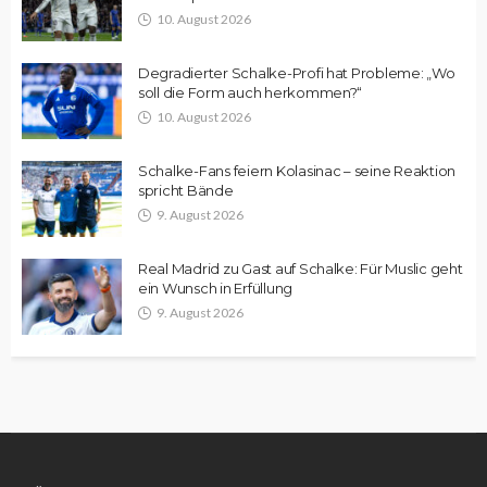
10. August 2026
Degradierter Schalke-Profi hat Probleme: „Wo
soll die Form auch herkommen?“
10. August 2026
Schalke-Fans feiern Kolasinac – seine Reaktion
spricht Bände
9. August 2026
Real Madrid zu Gast auf Schalke: Für Muslic geht
ein Wunsch in Erfüllung
9. August 2026