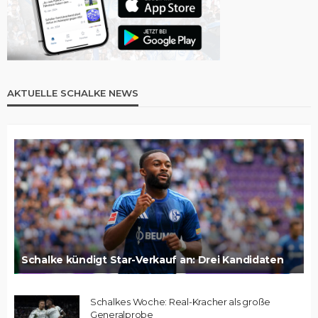
AKTUELLE SCHALKE NEWS
Schalke kündigt Star-Verkauf an: Drei Kandidaten
Schalkes Woche: Real-Kracher als große
Generalprobe