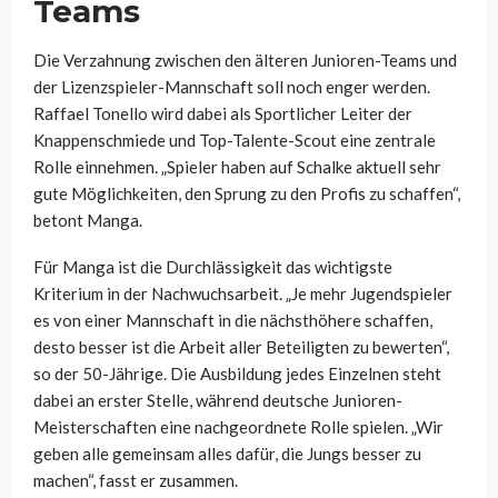
Teams
Die Verzahnung zwischen den älteren Junioren-Teams und
der Lizenzspieler-Mannschaft soll noch enger werden.
Raffael Tonello wird dabei als Sportlicher Leiter der
Knappenschmiede und Top-Talente-Scout eine zentrale
Rolle einnehmen. „Spieler haben auf Schalke aktuell sehr
gute Möglichkeiten, den Sprung zu den Profis zu schaffen“,
betont Manga.
Für Manga ist die Durchlässigkeit das wichtigste
Kriterium in der Nachwuchsarbeit. „Je mehr Jugendspieler
es von einer Mannschaft in die nächsthöhere schaffen,
desto besser ist die Arbeit aller Beteiligten zu bewerten“,
so der 50-Jährige. Die Ausbildung jedes Einzelnen steht
dabei an erster Stelle, während deutsche Junioren-
Meisterschaften eine nachgeordnete Rolle spielen. „Wir
geben alle gemeinsam alles dafür, die Jungs besser zu
machen“, fasst er zusammen.