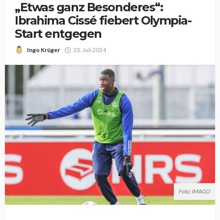
„Etwas ganz Besonderes“:
Ibrahima Cissé fiebert Olympia-
Start entgegen
Ingo Krüger
23. Juli 2024
Foto: IMAGO