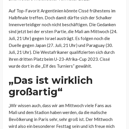
Auf Top-Favorit Argentinien könnte Cissé frühestens im
Halbfinale treffen. Doch damit dürfte sich der Schalker
Innenverteidiger noch nicht beschäftigen. Die Gedanken
sind jetzt bei der ersten Partie, die Mali am Mittwoch (24.
Juli, 21 Uhr) gegen Israel austrägt. Es folgen noch die
Duelle gegen Japan (27. Juli, 21 Uhr) und Paraguay (30.
Juli, 21 Uhr). Die Westafrikaner qualifizierten sich durch
ihren dritten Platz beim U-23-Afrika-Cup 2023. Cissé
wurde dort in die „Elf des Turniers“ gewählt.
„Das ist wirklich
großartig“
„Wir wissen auch, dass wir am Mittwoch viele Fans aus
Mali und dem Stadion haben werden, da die malische
Bevölkerung in Paris sehr, sehr groß ist. Der Mittwoch
wird also ein besonderer Festtag sein und ich freue mich