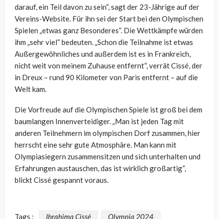
darauf, ein Teil davon zu sein“, sagt der 23-Jährige auf der
Vereins-Website. Für ihn sei der Start bei den Olympischen
Spielen „etwas ganz Besonderes“. Die Wettkämpfe würden
ihm „sehr viel“ bedeuten. „Schon die Teilnahme ist etwas
Außergewöhnliches und außerdem ist es in Frankreich,
nicht weit von meinem Zuhause entfernt“, verrät Cissé, der
in Dreux – rund 90 Kilometer von Paris entfernt – auf die
Welt kam.
Die Vorfreude auf die Olympischen Spiele ist groß bei dem
baumlangen Innenverteidiger. „Man ist jeden Tag mit
anderen Teilnehmern im olympischen Dorf zusammen, hier
herrscht eine sehr gute Atmosphäre. Man kann mit
Olympiasiegern zusammensitzen und sich unterhalten und
Erfahrungen austauschen, das ist wirklich großartig“,
blickt Cissé gespannt voraus.
Tags :
Ibrahima Cissé
Olympia 2024