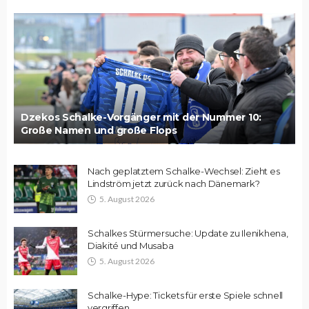
Dzekos Schalke-Vorgänger mit der Nummer 10:
Große Namen und große Flops
Nach geplatztem Schalke-Wechsel: Zieht es
Lindström jetzt zurück nach Dänemark?
5. August 2026
Schalkes Stürmersuche: Update zu Ilenikhena,
Diakité und Musaba
5. August 2026
Schalke-Hype: Tickets für erste Spiele schnell
vergriffen