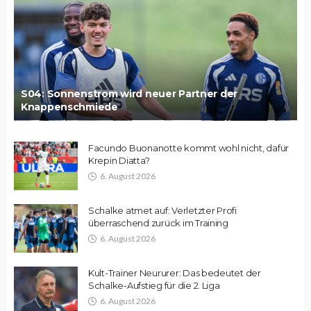
S04: Sonnenstrom wird neuer Partner der
Knappenschmiede
Facundo Buonanotte kommt wohl nicht, dafür
Krepin Diatta?
6. August 2026
Schalke atmet auf: Verletzter Profi
überraschend zurück im Training
6. August 2026
Kult-Trainer Neururer: Das bedeutet der
Schalke-Aufstieg für die 2. Liga
6. August 2026