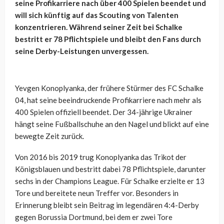
seine Profikarriere nach über 400 Spielen beendet und
will sich künftig auf das Scouting von Talenten
konzentrieren. Während seiner Zeit bei Schalke
bestritt er 78 Pflichtspiele und bleibt den Fans durch
seine Derby-Leistungen unvergessen.
Yevgen Konoplyanka, der frühere Stürmer des FC Schalke
04, hat seine beeindruckende Profikarriere nach mehr als
400 Spielen offiziell beendet. Der 34-jährige Ukrainer
hängt seine Fußballschuhe an den Nagel und blickt auf eine
bewegte Zeit zurück.
Von 2016 bis 2019 trug Konoplyanka das Trikot der
Königsblauen und bestritt dabei 78 Pflichtspiele, darunter
sechs in der Champions League. Für Schalke erzielte er 13
Tore und bereitete neun Treffer vor. Besonders in
Erinnerung bleibt sein Beitrag im legendären 4:4-Derby
gegen Borussia Dortmund, bei dem er zwei Tore