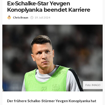
Ex-Schalke-Star Yevgen
Konoplyanka beendet Karriere
Chris Braun
19. Juli 2024
Foto: IMAGO
Der frühere Schalke-Stürmer Yevgen Konoplyanka hat