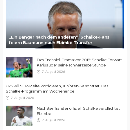
„Ein Banger nach dem anderen“: Schalke-Fans
feiern Baumann nach Ebimbe-Transfer
Das Endspiel-Drama von 2018: Schalke-Torwart
Karius über seine schwärzeste Stunde
7. August 2026
U23 will SCP-Pleite korrigieren, Junioren-Saisonstart: Das
Schalke-Programm am Wochenende
7. August 2026
Nächster Transfer offiziell: Schalke verpflichtet
Ebimbe
7. August 2026