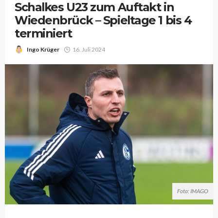
Schalkes U23 zum Auftakt in
Wiedenbrück – Spieltage 1 bis 4
terminiert
Ingo Krüger
16. Juli 2024
Foto: IMAGO