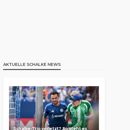
AKTUELLE SCHALKE NEWS
Schalke-Trio verletzt? So steht es