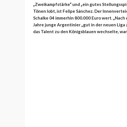
„Zweikampfstärke“ und „ein gutes Stellungsspie
Tönen lobt, ist Felipe Sánchez. Der Innenverte
Schalke 04 immerhin 800.000 Euro wert. „Nach
Jahre junge Argentinier „gut in der neuen Liga 
das Talent zu den Königsblauen wechselte, war 