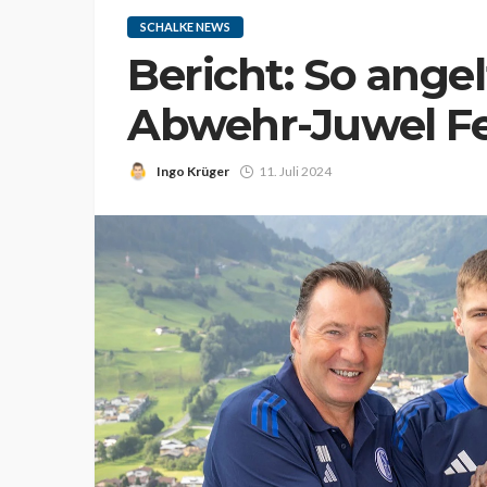
SCHALKE NEWS
Bericht: So angel
Abwehr-Juwel Fe
Ingo Krüger
11. Juli 2024