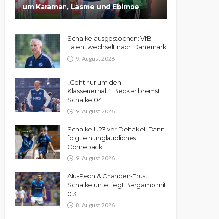
um Karaman, Lasme und Ebimbe
Schalke ausgestochen: VfB-
Talent wechselt nach Dänemark
9. August 2026
„Geht nur um den
Klassenerhalt“: Becker bremst
Schalke 04
9. August 2026
Schalke U23 vor Debakel: Dann
folgt ein unglaubliches
Comeback
9. August 2026
Alu-Pech & Chancen-Frust:
Schalke unterliegt Bergamo mit
0:3
8. August 2026