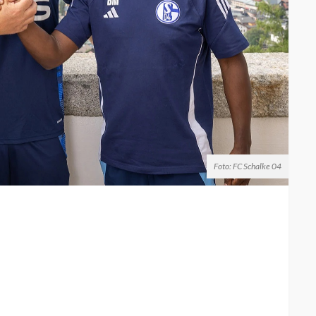
Foto: FC Schalke 04