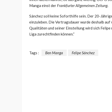
Manga einst der
Frankfurter Allgemeinen Zeitung
.
Sánchez soll keine Soforthilfe sein. Der 20-Jährige
einzuleben. Die Vertragsdauer wurde deshalb auf v
Qualitäten und seiner Einstellung wird sich Felip
Liga zurechtfinden können.“
Tags :
Ben Manga
Felipe Sánchez