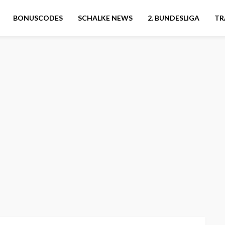
BONUSCODES
SCHALKE NEWS
2. BUNDESLIGA
TR