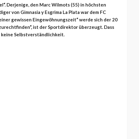
l“. Derjenige, den Marc Wilmots (55) in höchsten
idiger von Gimnasia y Esgrima La Plata war dem FC
 einer gewissen Eingewöhnungszeit“ werde sich der 20
zurechtfinden“, ist der Sportdirektor überzeugt. Dass
keine Selbstverständlichkeit.