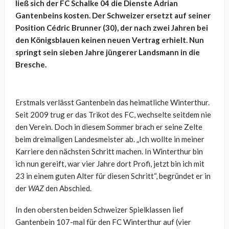
ließ sich der FC Schalke 04 die Dienste Adrian
Gantenbeins kosten. Der Schweizer ersetzt auf seiner
Position Cédric Brunner (30), der nach zwei Jahren bei
den Königsblauen keinen neuen Vertrag erhielt. Nun
springt sein sieben Jahre jüngerer Landsmann in die
Bresche.
Erstmals verlässt Gantenbein das heimatliche Winterthur.
Seit 2009 trug er das Trikot des FC, wechselte seitdem nie
den Verein. Doch in diesem Sommer brach er seine Zelte
beim dreimaligen Landesmeister ab. „Ich wollte in meiner
Karriere den nächsten Schritt machen. In Winterthur bin
ich nun gereift, war vier Jahre dort Profi, jetzt bin ich mit
23 in einem guten Alter für diesen Schritt“, begründet er in
der
WAZ
den Abschied.
In den obersten beiden Schweizer Spielklassen lief
Gantenbein 107-mal für den FC Winterthur auf (vier