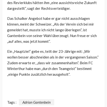
des Revierklubs hätten ihm „eine aussichtsreiche Zukunft
dargestellt“, sagt der Rechtsverteidiger.
Das Schalker Angebot habe er gar nicht ausschlagen
können, meint der Schweizer. „Als der Verein sich bei mir
gemeldet hat, musste ich nicht lange überlegen“, ist
Gantenbein von seiner Wahl überzeugt. Nun freue er sich
„auf alles, was jetzt kommt“.
Ein „Hauptziel“ gebe es, teilt der 23-Jährige mit: „Wir
wollen besser abschneiden als in der vergangenen Saison.“
Zudem erwarte er, „dass wir zusammenhalten“. Beim FC
Winterthur habe man „durch den Teamgeist“ bestimmt
„einige Punkte zusätzlich herausgeholt“.
Tags :
Adrian Gantenbein