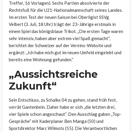
Treffer, 16 Vorlagen). Sechs Partien absolvierte der
Rechtsfuß für die U21-Nationalmannschaft seines Landes.
Im ersten Test der neuen Saison bei Oberligist SSVg
Velbert (3. Juli, 18 Uhr) trägt der 23-Jährige erstmals in
einem Spiel das königsblaue Trikot. „Die ersten Tage waren
sehr intensiv, haben aber extrem viel Spaß gemacht“,
berichtet der Schweizer auf der Vereins-Website und
ergänzt: „Ich habe mich gut im neuen Umfeld eingelebt und
bereits eine Wohnung gefunden.“
„Aussichtsreiche
Zukunft“
Sein Entschluss, zu Schalke 04 zu gehen, stand früh fest,
verrät Gantenbein. Daher habe er sich „die letzten drei,
vier Spiele schon angeschaut“. Den Ausschlag gaben „Top-
Gespräche“ mit Kaderplaner Ben Manga (50) und
Sportdirektor Marc Wilmots (55). Die Verantwortlichen