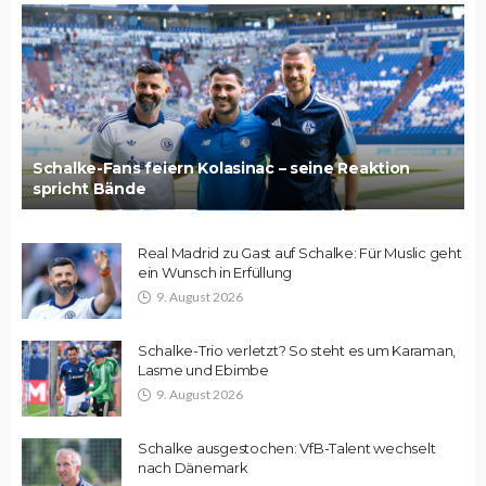
Schalke-Fans feiern Kolasinac – seine Reaktion
spricht Bände
Real Madrid zu Gast auf Schalke: Für Muslic geht
ein Wunsch in Erfüllung
9. August 2026
Schalke-Trio verletzt? So steht es um Karaman,
Lasme und Ebimbe
9. August 2026
Schalke ausgestochen: VfB-Talent wechselt
nach Dänemark