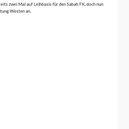
reits zwei Mal auf Leihbasis für den Sabah FK, doch nun
htung Westen an.