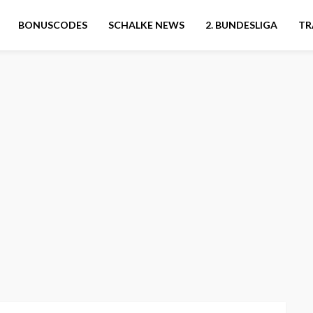
BONUSCODES
SCHALKE NEWS
2. BUNDESLIGA
TR