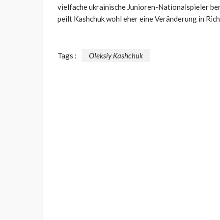
vielfache ukrainische Junioren-Nationalspieler be
peilt Kashchuk wohl eher eine Veränderung in Ric
Tags :
Oleksiy Kashchuk