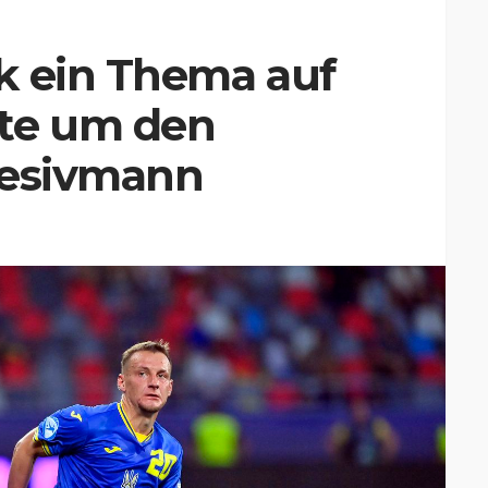
k ein Thema auf
te um den
fesivmann