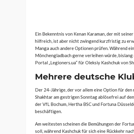
Ein Bekenntnis von Kenan Karaman, der mit seiner 
hilfreich, ist aber nicht zwingend kurzfristig zu 
Manga auch andere Optionen prüfen. Während ein
Mönchengladbach gerne verleihen würde, bislang nu
Portal „Legioners.ua“ für Oleksiy Kashchuk von S
Mehrere deutsche Klub
Der 24-Jährige, der vor allem eine Option für den 
Shakhtar am gestrigen Sonntag ablösefrei auf dem 
der VfL Bochum, Hertha BSC und Fortuna Düsseldo
beschäftigen.
Am weitesten scheinen die Bemühungen der Fortu
soll, während Kashchuk für sich eine Rückkehr nac