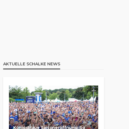
AKTUELLE SCHALKE NEWS
Königsblaue Saisoneröffnung: So