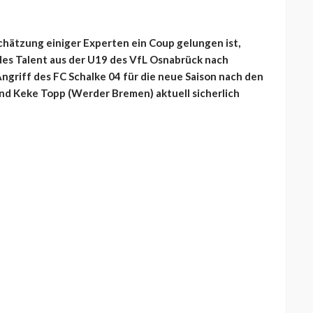
chätzung einiger Experten ein Coup gelungen ist,
es Talent aus der U19 des VfL Osnabrück nach
ngriff des FC Schalke 04 für die neue Saison nach den
d Keke Topp (Werder Bremen) aktuell sicherlich