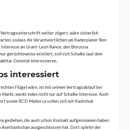
Vertragsunterschrift weiter zögert, wäre sicherlich
erwarten, sodass die Verantwortlichen um Kaderplaner Ben
 Interesse an Grant-Leon Ranos, den Borussia
r gerüchteweise existiert, soll sich Schalke laut dem
hakhtar Donetsk interessieren.
s interessiert
rechten Flügel wäre, ist mit seinem Vertragsablauf bei
Markt, weckt indes nicht nur auf Schalke Interesse. Auch
rf sowie RCD Mallorca sollen sich mit Kashchuk
na gediehen, die auch schon Kontakt aufgenommen haben
h Aserbaidschan ausgeschlossen hat. Dort spielte der