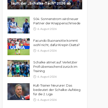
läuft der „Schalke-Tach“ 2026 ab
S04: Sonnenstrom wird neuer
Partner der Knappenschmiede
6. August 2026
Facundo Buonanotte kommt
wohl nicht, dafür Krepin Diatta?
6. August 2026
Schalke atmet auf: Verletzter
Profi überraschend zurück im
Training
6. August 2026
Kult-Trainer Neururer: Das
bedeutet der Schalke-Aufstieg
für die 2. Liga
6. August 2026