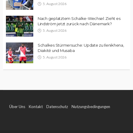
5. August 2026
Nach geplatztem Schalke-Wechsel: Zieht es
Lindström jetzt zurück nach Dänemark?
5. August 2026
Schalkes Stürmersuche: Update zu Ilenikhena,
Diakité und Musaba
5. August 2026
Über Uns
Kontakt
Datenschutz
Nutzungsbedingungen
Impressum