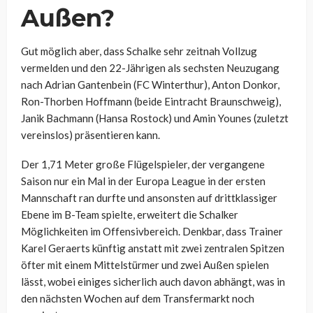
Außen?
Gut möglich aber, dass Schalke sehr zeitnah Vollzug
vermelden und den 22-Jährigen als sechsten Neuzugang
nach Adrian Gantenbein (FC Winterthur), Anton Donkor,
Ron-Thorben Hoffmann (beide Eintracht Braunschweig),
Janik Bachmann (Hansa Rostock) und Amin Younes (zuletzt
vereinslos) präsentieren kann.
Der 1,71 Meter große Flügelspieler, der vergangene
Saison nur ein Mal in der Europa League in der ersten
Mannschaft ran durfte und ansonsten auf drittklassiger
Ebene im B-Team spielte, erweitert die Schalker
Möglichkeiten im Offensivbereich. Denkbar, dass Trainer
Karel Geraerts künftig anstatt mit zwei zentralen Spitzen
öfter mit einem Mittelstürmer und zwei Außen spielen
lässt, wobei einiges sicherlich auch davon abhängt, was in
den nächsten Wochen auf dem Transfermarkt noch