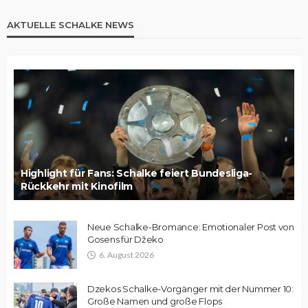
AKTUELLE SCHALKE NEWS
Highlight für Fans: Schalke feiert Bundesliga-
Rückkehr mit Kinofilm
Neue Schalke-Bromance: Emotionaler Post von
Gosens für Džeko
6. August 2026
Dzekos Schalke-Vorgänger mit der Nummer 10:
Große Namen und große Flops