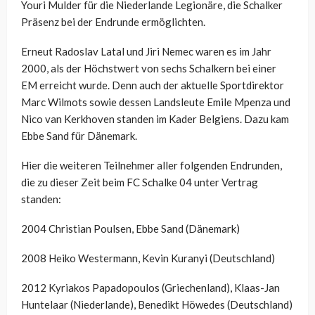
Youri Mulder für die Niederlande Legionäre, die Schalker
Präsenz bei der Endrunde ermöglichten.
Erneut Radoslav Latal und Jiri Nemec waren es im Jahr
2000, als der Höchstwert von sechs Schalkern bei einer
EM erreicht wurde. Denn auch der aktuelle Sportdirektor
Marc Wilmots sowie dessen Landsleute Emile Mpenza und
Nico van Kerkhoven standen im Kader Belgiens. Dazu kam
Ebbe Sand für Dänemark.
Hier die weiteren Teilnehmer aller folgenden Endrunden,
die zu dieser Zeit beim FC Schalke 04 unter Vertrag
standen:
2004 Christian Poulsen, Ebbe Sand (Dänemark)
2008 Heiko Westermann, Kevin Kuranyi (Deutschland)
2012 Kyriakos Papadopoulos (Griechenland), Klaas-Jan
Huntelaar (Niederlande), Benedikt Höwedes (Deutschland)