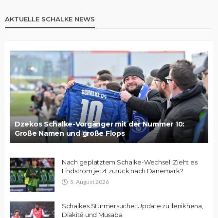
AKTUELLE SCHALKE NEWS
Dzekos Schalke-Vorgänger mit der Nummer 10:
Große Namen und große Flops
Nach geplatztem Schalke-Wechsel: Zieht es
Lindström jetzt zurück nach Dänemark?
5. August 2026
Schalkes Stürmersuche: Update zu Ilenikhena,
Diakité und Musaba