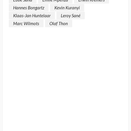
Hannes Bongartz
Kevin Kuranyi
Klaas-Jan Huntelaar
Leroy Sané
Marc Wilmots
Olaf Thon