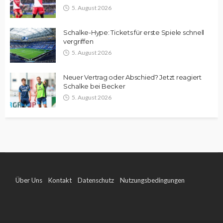
5. August 2026
Schalke-Hype: Tickets für erste Spiele schnell
vergriffen
5. August 2026
Neuer Vertrag oder Abschied? Jetzt reagiert
Schalke bei Becker
5. August 2026
Über Uns
Kontakt
Datenschutz
Nutzungsbedingungen
Impressum