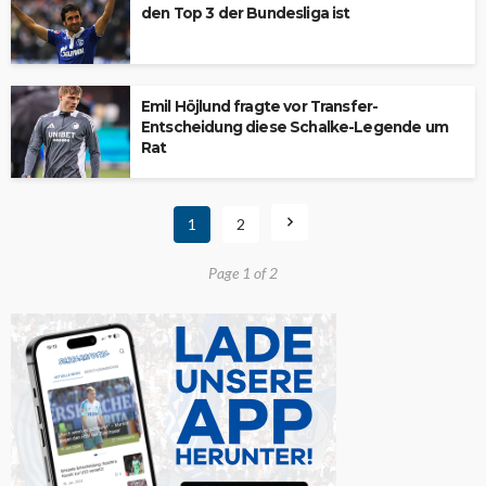
den Top 3 der Bundesliga ist
Emil Höjlund fragte vor Transfer-
Entscheidung diese Schalke-Legende um
Rat
1
2
Page 1 of 2