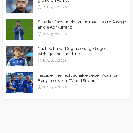
größeren Verkauf“
8. August 2026
Schalke-Fans jubeln: Muslic macht klare Ansage
an die Konkurrenz
8. August 2026
Nach Schalke-Degradierung: Grüger trifft
wichtige Entscheidung
8. August 2026
Testspiel: Hier läuft Schalke gegen Atalanta
Bergamo live im TV und Stream
8. August 2026