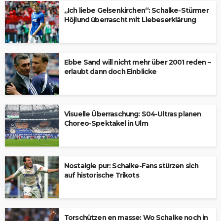
„Ich liebe Gelsenkirchen“: Schalke-Stürmer
Höjlund überrascht mit Liebeserklärung
Ebbe Sand will nicht mehr über 2001 reden –
erlaubt dann doch Einblicke
Visuelle Überraschung: S04-Ultras planen
Choreo-Spektakel in Ulm
Nostalgie pur: Schalke-Fans stürzen sich
auf historische Trikots
Torschützen en masse: Wo Schalke noch in