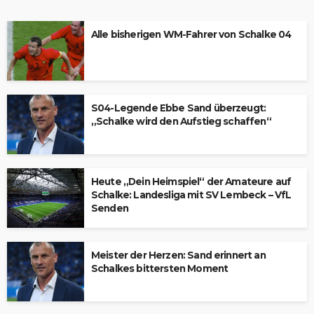
Alle bisherigen WM-Fahrer von Schalke 04
S04-Legende Ebbe Sand überzeugt:
„Schalke wird den Aufstieg schaffen“
Heute „Dein Heimspiel“ der Amateure auf
Schalke: Landesliga mit SV Lembeck – VfL
Senden
Meister der Herzen: Sand erinnert an
Schalkes bittersten Moment