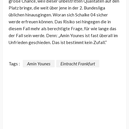
große Chance, weil dieser unbestritten Qualitäten auf den
Platz bringe, die weit über jene in der 2. Bundesliga
üblichen hinausgingen. Woran sich Schalke 04 sicher
werde erfreuen können. Das Risiko sei hingegen die in
diesem Fall mehr als berechtigte Frage, für wie lange das
der Fall sein werde. Denn: „Amin Younes ist fast überall im
Unfrieden geschieden. Das ist bestimmt kein Zufall.“
Tags :
Amin Younes
Eintracht Frankfurt