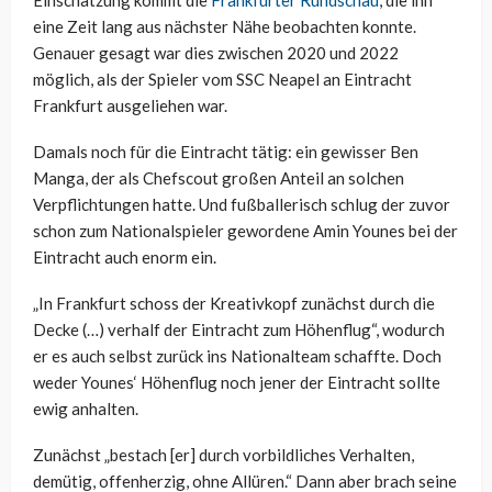
eine Zeit lang aus nächster Nähe beobachten konnte.
Genauer gesagt war dies zwischen 2020 und 2022
möglich, als der Spieler vom SSC Neapel an Eintracht
Frankfurt ausgeliehen war.
Damals noch für die Eintracht tätig: ein gewisser Ben
Manga, der als Chefscout großen Anteil an solchen
Verpflichtungen hatte. Und fußballerisch schlug der zuvor
schon zum Nationalspieler gewordene Amin Younes bei der
Eintracht auch enorm ein.
„In Frankfurt schoss der Kreativkopf zunächst durch die
Decke (…) verhalf der Eintracht zum Höhenflug“, wodurch
er es auch selbst zurück ins Nationalteam schaffte. Doch
weder Younes‘ Höhenflug noch jener der Eintracht sollte
ewig anhalten.
Zunächst „bestach [er] durch vorbildliches Verhalten,
demütig, offenherzig, ohne Allüren.“ Dann aber brach seine