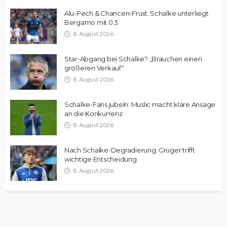
Alu-Pech & Chancen-Frust: Schalke unterliegt
Bergamo mit 0:3
8. August 2026
Star-Abgang bei Schalke? „Brauchen einen
größeren Verkauf“
8. August 2026
Schalke-Fans jubeln: Muslic macht klare Ansage
an die Konkurrenz
8. August 2026
Nach Schalke-Degradierung: Grüger trifft
wichtige Entscheidung
8. August 2026