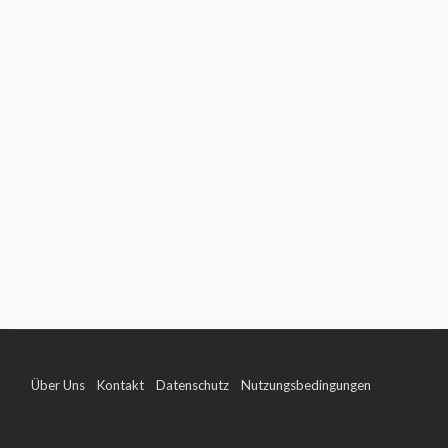
Über Uns
Kontakt
Datenschutz
Nutzungsbedingungen
Impressum