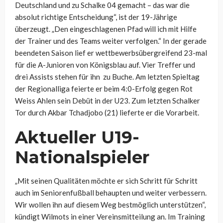
Deutschland und zu Schalke 04 gemacht – das war die
absolut richtige Entscheidung“, ist der 19-Jährige
überzeugt. „Den eingeschlagenen Pfad will ich mit Hilfe
der Trainer und des Teams weiter verfolgen.“ In der gerade
beendeten Saison lief er wettbewerbsübergreifend 23-mal
für die A-Junioren von Königsblau auf. Vier Treffer und
drei Assists stehen für ihn zu Buche. Am letzten Spieltag
der Regionalliga feierte er beim 4:0-Erfolg gegen Rot
Weiss Ahlen sein Debüt in der U23. Zum letzten Schalker
Tor durch Akbar Tchadjobo (21) lieferte er die Vorarbeit.
Aktueller U19-
Nationalspieler
„Mit seinen Qualitäten möchte er sich Schritt für Schritt
auch im Seniorenfußball behaupten und weiter verbessern.
Wir wollen ihn auf diesem Weg bestmöglich unterstützen“,
kündigt Wilmots in einer Vereinsmitteilung an. Im Training