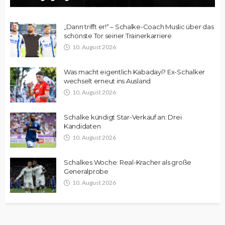
„Dann trifft er!“ – Schalke-Coach Muslic über das
schönste Tor seiner Trainerkarriere
10. August 2026
Was macht eigentlich Kabadayi? Ex-Schalker
wechselt erneut ins Ausland
10. August 2026
Schalke kündigt Star-Verkauf an: Drei
Kandidaten
10. August 2026
Schalkes Woche: Real-Kracher als große
Generalprobe
10. August 2026