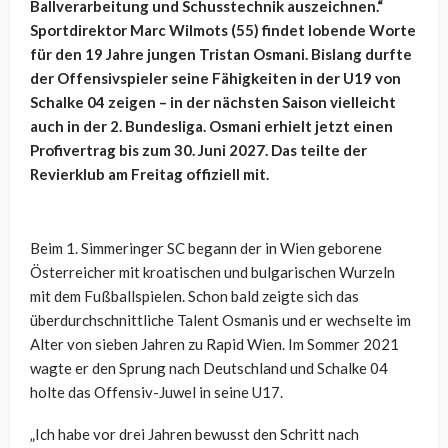
Ballverarbeitung und Schusstechnik auszeichnen.“
Sportdirektor Marc Wilmots (55) findet lobende Worte
für den 19 Jahre jungen Tristan Osmani. Bislang durfte
der Offensivspieler seine Fähigkeiten in der U19 von
Schalke 04 zeigen – in der nächsten Saison vielleicht
auch in der 2. Bundesliga. Osmani erhielt jetzt einen
Profivertrag bis zum 30. Juni 2027. Das teilte der
Revierklub am Freitag offiziell mit.
Beim 1. Simmeringer SC begann der in Wien geborene
Österreicher mit kroatischen und bulgarischen Wurzeln
mit dem Fußballspielen. Schon bald zeigte sich das
überdurchschnittliche Talent Osmanis und er wechselte im
Alter von sieben Jahren zu Rapid Wien. Im Sommer 2021
wagte er den Sprung nach Deutschland und Schalke 04
holte das Offensiv-Juwel in seine U17.
„Ich habe vor drei Jahren bewusst den Schritt nach