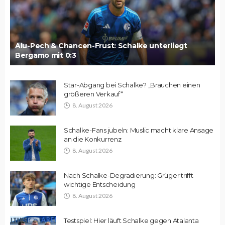
Alu-Pech & Chancen-Frust: Schalke unterliegt
Bergamo mit 0:3
Star-Abgang bei Schalke? „Brauchen einen
größeren Verkauf“
8. August 2026
Schalke-Fans jubeln: Muslic macht klare Ansage
an die Konkurrenz
8. August 2026
Nach Schalke-Degradierung: Grüger trifft
wichtige Entscheidung
8. August 2026
Testspiel: Hier läuft Schalke gegen Atalanta