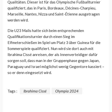
Qualitäten. Dieser ist für das Olympische Fußballturnier
qualifiziert, das in Paris, Bordeaux, Décines-Charpieu,
Marseille, Nantes, Nizza und Saint-Étienne ausgetragen
werden wird.
Die U23 Malis hatte sich beim entsprechenden
Qualifikationsturnier durch einen Sieg im
Elfmeterschießen im Spiel um Platz 3 über Guinea für die
Sommerspiele qualifiziert. Nun wird sie dort auch mit
Ibrahima Cissé anreisen, der als Innenverteidiger dafür
sorgen soll, dass man in der Gruppenphase gegen Japan,
Paraguay und Israel möglichst wenig Gegentore kassiert –
so er denn eingesetzt wird.
Tags :
Ibrahima Cissé
Olympia 2024