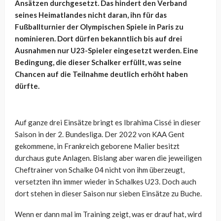
Ansätzen durchgesetzt. Das hindert den Verband
seines Heimatlandes nicht daran, ihn für das
Fußballturnier der Olympischen Spiele in Paris zu
nominieren. Dort dürfen bekanntlich bis auf drei
Ausnahmen nur U23-Spieler eingesetzt werden. Eine
Bedingung, die dieser Schalker erfüllt, was seine
Chancen auf die Teilnahme deutlich erhöht haben
dürfte.
Auf ganze drei Einsätze bringt es Ibrahima Cissé in dieser
Saison in der 2. Bundesliga. Der 2022 von KAA Gent
gekommene, in Frankreich geborene Malier besitzt
durchaus gute Anlagen. Bislang aber waren die jeweiligen
Cheftrainer von Schalke 04 nicht von ihm überzeugt,
versetzten ihn immer wieder in Schalkes U23. Doch auch
dort stehen in dieser Saison nur sieben Einsätze zu Buche.
Wenn er dann mal im Training zeigt, was er drauf hat, wird