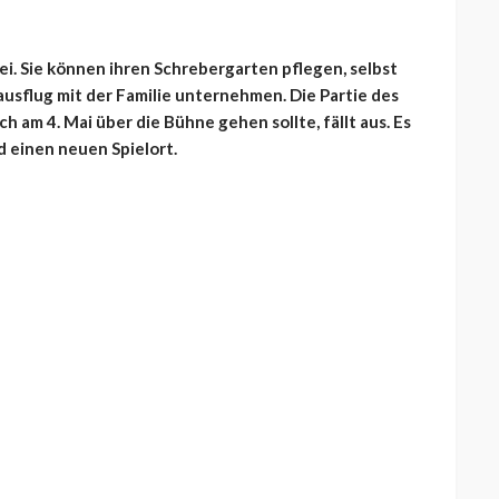
. Sie können ihren Schrebergarten pflegen, selbst
sflug mit der Familie unternehmen. Die Partie des
h am 4. Mai über die Bühne gehen sollte, fällt aus. Es
d einen neuen Spielort.