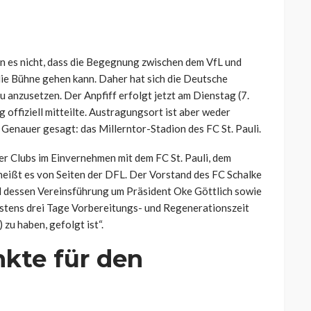
n es nicht, dass die Begegnung zwischen dem VfL und
die Bühne gehen kann. Daher hat sich die Deutsche
u anzusetzen. Der Anpfiff erfolgt jetzt am Dienstag (7.
offiziell mitteilte. Austragungsort ist aber weder
enauer gesagt: das Millerntor-Stadion des FC St. Pauli.
r Clubs im Einvernehmen mit dem FC St. Pauli, dem
heißt es von Seiten der DFL. Der Vorstand des FC Schalke
nd dessen Vereinsführung um Präsident Oke Göttlich sowie
stens drei Tage Vorbereitungs- und Regenerationszeit
zu haben, gefolgt ist“.
nkte für den