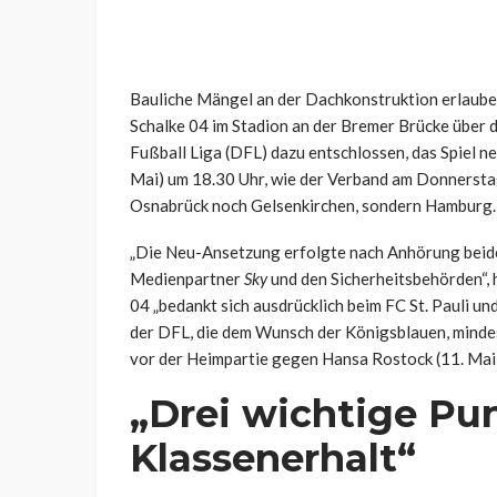
Bauliche Mängel an der Dachkonstruktion erlaube
Schalke 04 im Stadion an der Bremer Brücke über 
Fußball Liga (DFL) dazu entschlossen, das Spiel ne
Mai) um 18.30 Uhr, wie der Verband am Donnerstag 
Osnabrück noch Gelsenkirchen, sondern Hamburg. G
„Die Neu-Ansetzung erfolgte nach Anhörung beide
Medienpartner
Sky
und den Sicherheitsbehörden“, 
04 „bedankt sich ausdrücklich beim FC St. Pauli u
der DFL, die dem Wunsch der Königsblauen, minde
vor der Heimpartie gegen Hansa Rostock (11. Mai) 
„Drei wichtige Pu
Klassenerhalt“