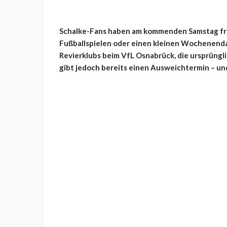
Schalke-Fans haben am kommenden Samstag frei
Fußballspielen oder einen kleinen Wochenendau
Revierklubs beim VfL Osnabrück, die ursprünglic
gibt jedoch bereits einen Ausweichtermin – un