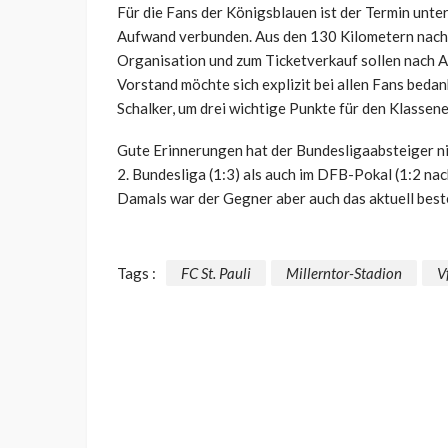
Für die Fans der Königsblauen ist der Termin unt
Aufwand verbunden. Aus den 130 Kilometern nach
Organisation und zum Ticketverkauf sollen nach 
Vorstand möchte sich explizit bei allen Fans bedan
Schalker, um drei wichtige Punkte für den Klassene
Gute Erinnerungen hat der Bundesligaabsteiger nic
2. Bundesliga (1:3) als auch im DFB-Pokal (1:2 n
Damals war der Gegner aber auch das aktuell best
Tags :
FC St. Pauli
Millerntor-Stadion
V