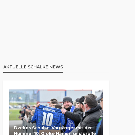
AKTUELLE SCHALKE NEWS
Dzekos Schalke-Vorgänger mit der
Nummer 10: Große Namen und große