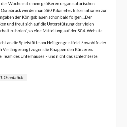
er der Woche mit einem größeren organisatorischen
 Osnabrück werden nun 380 Kilometer. Informationen zur
Angaben der Königsblauen schon bald folgen. „Der
ken und freut sich auf die Unterstützung der vielen
rhalt zu holen“, so eine Mitteilung auf der S04-Website.
ht an die Spielstätte am Heiligengeistfeld. Sowohl in der
ach Verlängerung) zogen die Knappen den Kürzeren.
e Team des Unterhauses – und nicht das schlechteste.
fL Osnabrück