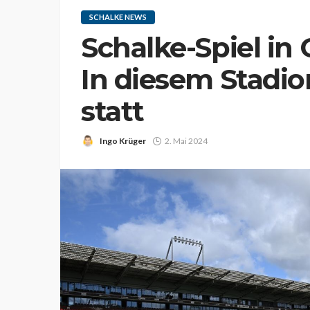
SCHALKE NEWS
Schalke-Spiel in
In diesem Stadion
statt
Ingo Krüger
2. Mai 2024