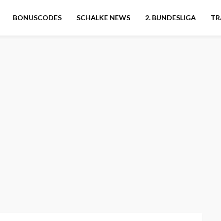
BONUSCODES
SCHALKE NEWS
2. BUNDESLIGA
TR