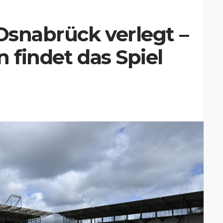
 Osnabrück verlegt –
 findet das Spiel