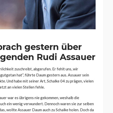
rach gestern über
ägenden Rudi Assauer
ichkeit zuschreibt, abgerufen. Er fehlt uns, wir
 gutgetan hat“, führte Daum gestern aus. Assauer sein
te. Und habe mit seiner Art, Schalke 04 zu prägen, vielen
zt an vielen Stellen fehle.
uer war es übrigens nie gekommen, weshalb die
ch ein wenig verwundert. Dennoch waren sie zur selben
 das, wollte Assauer Daum auch zu Schalke holen. Doch da