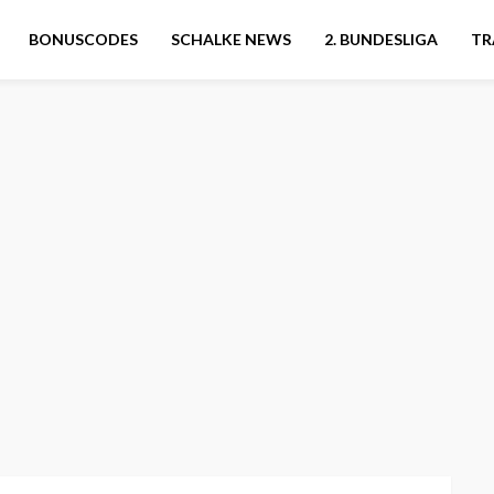
BONUSCODES
SCHALKE NEWS
2. BUNDESLIGA
TR