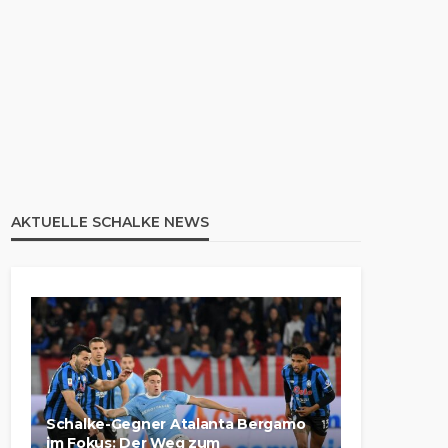
AKTUELLE SCHALKE NEWS
Schalke-Gegner Atalanta Bergamo
im Fokus: Der Weg zum