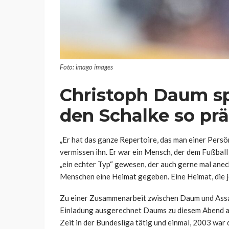
Foto: imago images
Christoph Daum sp
den Schalke so pr
„Er hat das ganze Repertoire, das man einer Persönl
vermissen ihn. Er war ein Mensch, der dem Fußball
„ein echter Typ“ gewesen, der auch gerne mal aneck
Menschen eine Heimat gegeben. Eine Heimat, die jet
Zu einer Zusammenarbeit zwischen Daum und Assa
Einladung ausgerechnet Daums zu diesem Abend au
Zeit in der Bundesliga tätig und einmal, 2003 war