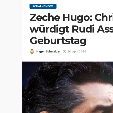
SCHALKE NEWS
Zeche Hugo: Ch
würdigt Rudi Ass
Geburtstag
Hagen Schmelzer
30. April 2024