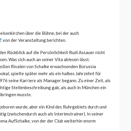
elsenkirchen über die Bühne, bei der auch
Z
von der Veranstaltung berichten.
den Rückblick auf die Persönlichkeit Rudi Assauer nicht
sen. Was sich auch an seiner Vita ablesen lässt.
roßen Rivalen von Schalke erwachsenden Borussia
kal, spielte später mehr als ein halbes Jahrzehnt für
76 seine Karriere als Manager begann. Zu einer Zeit, als
ichtige Stellenbeschreibung gab, als auch in München ein
eibringen musste.
eboren wurde, aber ein Kind des Ruhrgebiets durch und
tig (zwischendurch auch als Interimstrainer). In seiner
rena AufSchalke, von der der Club weiterhin enorm