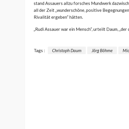
stand Assauers allzu forsches Mundwerk dazwisch
all der Zeit „wunderschöne, positive Begegnungen
Rivalität ergeben“ hätten.
„Rudi Assauer war ein Mensch“, urteilt Daum, „der
Tags :
Christoph Daum
Jörg Böhme
Mic