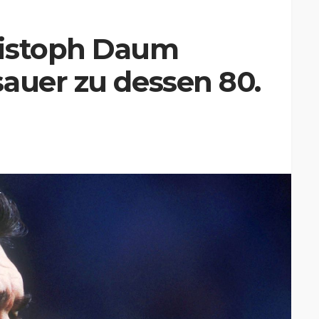
ristoph Daum
auer zu dessen 80.