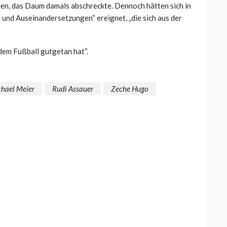
en, das Daum damals abschreckte. Dennoch hätten sich in
 und Auseinandersetzungen“ ereignet, „die sich aus der
 dem Fußball gutgetan hat“.
hael Meier
Rudi Assauer
Zeche Hugo