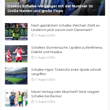
Dzekos Schalke-Vorgänger mit der Nummer 10:
Große Namen und große Flops
Nach geplatztem Schalke-Wechsel: Zieht es
Lindström jetzt zurück nach Dänemark?
5. August 2026
Schalkes Stürmersuche: Update zu Ilenikhena,
Diakité und Musaba
5. August 2026
Schalke-Hype: Tickets für erste Spiele schnell
vergriffen
5. August 2026
Neuer Vertrag oder Abschied? Jetzt reagiert
Schalke bei Becker
5. August 2026