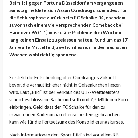
Beim 1:1 gegen Fortuna Düsseldorf am vergangenen
Samstag meldete sich Assan Ouédraogo zumindest für
die Schlussphase zurück beim FC Schalke 04, nachdem
zuvor nach einem vielversprechenden Comeback bei
Hannover 96 (1:1) muskuläre Probleme drei Wochen
lang keinen Einsatz zugelassen hatten. Rund um das 17
Jahre alte Mittelfeldjuwel wird es nun in den nächsten
Wochen wohl richtig spannend.
So steht die Entscheidung über Ouédraogos Zukunft
bevor, die vermutlich eher nicht in Gelsenkirchen liegen
wird. Laut „Bild“ ist der Verkauf des U17-Weltmeisters
schon beschlossene Sache und soll rund 7,5 Millionen Euro
einbringen. Geld, dass der FC Schalke für den zu
erwartenden Kaderumbau ebenso bestens gebrauchen
kann wie für die Fortsetzung des Konsolidierungskurses.
Nach Informationen der „Sport Bild“ sind vor allem RB