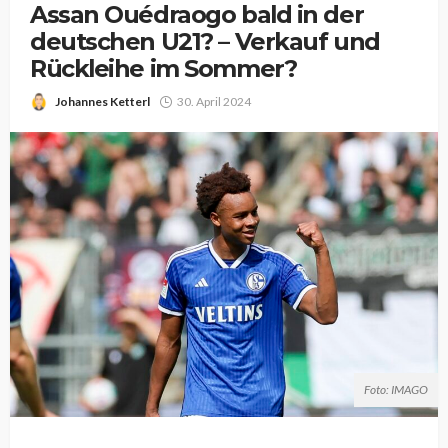
Assan Ouédraogo bald in der
deutschen U21? – Verkauf und
Rückleihe im Sommer?
Johannes Ketterl
30. April 2024
Foto: IMAGO