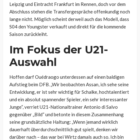
Leipzig und Eintracht Frankfurt im Rennen, doch vor dem
Abschluss stehen die Transfergespräche offenkundig noch
lange nicht. Möglich scheint derweil auch das Modell, dass
S04 den Youngster verkauft und direkt für die kommende
Saison zurückleiht.
Im Fokus der U21-
Auswahl
Hoffen darf Ouédraogo unterdessen auf einen baldigen
Aufstieg beim DFB. „Wir beobachten Assan, ich sehe seine
Entwicklung, er ist sehr wichtig für Schalke, hochtalentiert
und ein absolut spannender Spieler, ein sehr interessanter
Junge“, verriet U21-Nationaltrainer Antonio di Salvo
gegenüber „Bild“ und betonte in diesem Zusammenhang
seine grundsätzliche Haltung: „Wenn jemand wirklich
dauerhaft überdurchschnittlich gut spielt, denken wir
darüber nach – das war bei Wirtz damals auch so. Ich bin