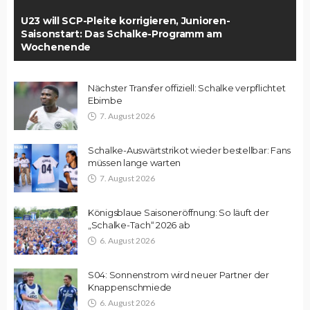
U23 will SCP-Pleite korrigieren, Junioren-
Saisonstart: Das Schalke-Programm am
Wochenende
Nächster Transfer offiziell: Schalke verpflichtet
Ebimbe
7. August 2026
Schalke-Auswärtstrikot wieder bestellbar: Fans
müssen lange warten
7. August 2026
Königsblaue Saisoneröffnung: So läuft der
„Schalke-Tach“ 2026 ab
6. August 2026
S04: Sonnenstrom wird neuer Partner der
Knappenschmiede
6. August 2026