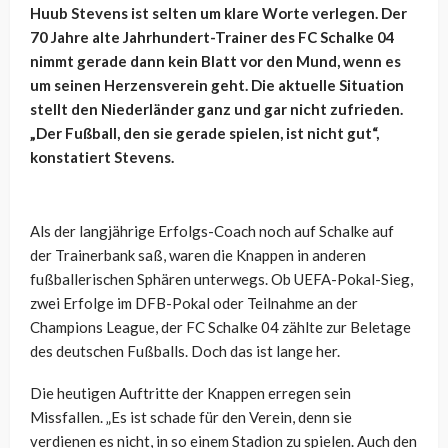
Huub Stevens ist selten um klare Worte verlegen. Der
70 Jahre alte Jahrhundert-Trainer des FC Schalke 04
nimmt gerade dann kein Blatt vor den Mund, wenn es
um seinen Herzensverein geht. Die aktuelle Situation
stellt den Niederländer ganz und gar nicht zufrieden.
„Der Fußball, den sie gerade spielen, ist nicht gut“,
konstatiert Stevens.
Als der langjährige Erfolgs-Coach noch auf Schalke auf
der Trainerbank saß, waren die Knappen in anderen
fußballerischen Sphären unterwegs. Ob UEFA-Pokal-Sieg,
zwei Erfolge im DFB-Pokal oder Teilnahme an der
Champions League, der FC Schalke 04 zählte zur Beletage
des deutschen Fußballs. Doch das ist lange her.
Die heutigen Auftritte der Knappen erregen sein
Missfallen. „Es ist schade für den Verein, denn sie
verdienen es nicht, in so einem Stadion zu spielen. Auch den