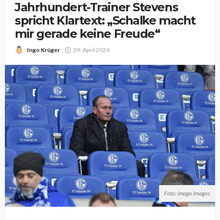
Jahrhundert-Trainer Stevens
spricht Klartext: „Schalke macht
mir gerade keine Freude“
Ingo Krüger
29. April 2024
Foto: imago images