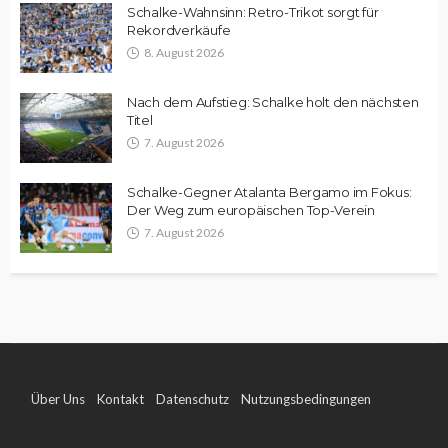
Schalke-Wahnsinn: Retro-Trikot sorgt für
Rekordverkäufe
8. August 2026
Nach dem Aufstieg: Schalke holt den nächsten
Titel
7. August 2026
Schalke-Gegner Atalanta Bergamo im Fokus:
Der Weg zum europäischen Top-Verein
7. August 2026
Über Uns
Kontakt
Datenschutz
Nutzungsbedingungen