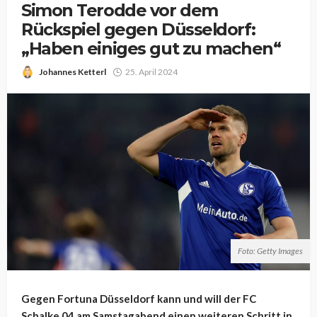
Simon Terodde vor dem
Rückspiel gegen Düsseldorf:
„Haben einiges gut zu machen“
Johannes Ketterl
25. April 2024
Foto: Getty Images
Gegen Fortuna Düsseldorf kann und will der FC
Schalke 04 am Samstagabend einen weiteren Schritt in