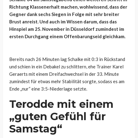
Richtung Klassenerhalt machen, wohlwissend, dass der
Gegner dank sechs Siegen in Folge mit sehr breiter
Brust anreist. Und auch im Wissen darum, dass das
Hinspiel am 25. November in Düsseldorf zumindest im
ersten Durchgang einem Offenbarungseid gleichkam.
Bereits nach 26 Minuten lag Schalke mit 0:3 in Rückstand
und schien in ein Debakel zu schlittern, ehe Trainer Karel
Geraerts mit einem Dreifachwechsel in der 33. Minute
zumindest für etwas mehr Stabilität sorgte, sodass es am
Ende „nur“ eine 3:5-Niederlage setzte.
Terodde mit einem
„guten Gefühl für
Samstag“