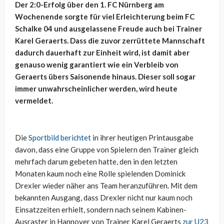
Der 2:0-Erfolg über den 1. FC Nürnberg am
Wochenende sorgte für viel Erleichterung beim FC
Schalke 04 und ausgelassene Freude auch bei Trainer
Karel Geraerts. Dass die zuvor zerrüttete Mannschaft
dadurch dauerhaft zur Einheit wird, ist damit aber
genauso wenig garantiert wie ein Verbleib von
Geraerts übers Saisonende hinaus. Dieser soll sogar
immer unwahrscheinlicher werden, wird heute
vermeldet.
Die
Sportbild berichtet
in ihrer heutigen Printausgabe
davon, dass eine Gruppe von Spielern den Trainer gleich
mehrfach darum gebeten hatte, den in den letzten
Monaten kaum noch eine Rolle spielenden Dominick
Drexler wieder näher ans Team heranzuführen. Mit dem
bekannten Ausgang, dass Drexler nicht nur kaum noch
Einsatzzeiten erhielt, sondern nach seinem Kabinen-
Ausraster in Hannover von Trainer Karel Geraerts
zur U23