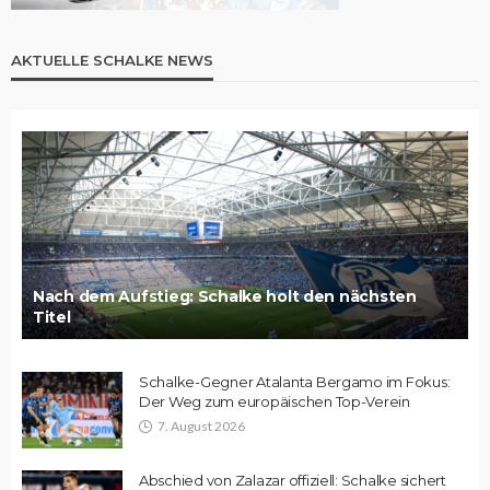
AKTUELLE SCHALKE NEWS
Nach dem Aufstieg: Schalke holt den nächsten
Titel
Schalke-Gegner Atalanta Bergamo im Fokus:
Der Weg zum europäischen Top-Verein
7. August 2026
Abschied von Zalazar offiziell: Schalke sichert