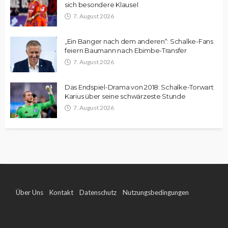
sich besondere Klausel
7. August 2026
„Ein Banger nach dem anderen“: Schalke-Fans
feiern Baumann nach Ebimbe-Transfer
7. August 2026
Das Endspiel-Drama von 2018: Schalke-Torwart
Karius über seine schwärzeste Stunde
7. August 2026
Über Uns
Kontakt
Datenschutz
Nutzungsbedingungen
Impressum