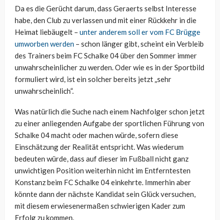
Da es die Gerücht darum, dass Geraerts selbst Interesse
habe, den Club zu verlassen und mit einer Rückkehr in die
Heimat liebäugelt –
unter anderem soll er vom FC Brügge
umworben werden
– schon länger gibt, scheint ein Verbleib
des Trainers beim FC Schalke 04 über den Sommer immer
unwahrscheinlicher zu werden. Oder wie es in der Sportbild
formuliert wird, ist ein solcher bereits jetzt „sehr
unwahrscheinlich“.
Was natürlich die Suche nach einem Nachfolger schon jetzt
zu einer anliegenden Aufgabe der sportlichen Führung von
Schalke 04 macht oder machen würde, sofern diese
Einschätzung der Realität entspricht. Was wiederum
bedeuten würde, dass auf dieser im Fußball nicht ganz
unwichtigen Position weiterhin nicht im Entferntesten
Konstanz beim FC Schalke 04 einkehrte. Immerhin aber
könnte dann der nächste Kandidat sein Glück versuchen,
mit diesem erwiesenermaßen schwierigen Kader zum
Erfolg zu kommen.