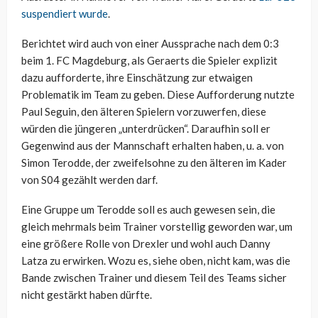
suspendiert wurde
.
Berichtet wird auch von einer Aussprache nach dem 0:3
beim 1. FC Magdeburg, als Geraerts die Spieler explizit
dazu aufforderte, ihre Einschätzung zur etwaigen
Problematik im Team zu geben. Diese Aufforderung nutzte
Paul Seguin, den älteren Spielern vorzuwerfen, diese
würden die jüngeren „unterdrücken“. Daraufhin soll er
Gegenwind aus der Mannschaft erhalten haben, u. a. von
Simon Terodde, der zweifelsohne zu den älteren im Kader
von S04 gezählt werden darf.
Eine Gruppe um Terodde soll es auch gewesen sein, die
gleich mehrmals beim Trainer vorstellig geworden war, um
eine größere Rolle von Drexler und wohl auch Danny
Latza zu erwirken. Wozu es, siehe oben, nicht kam, was die
Bande zwischen Trainer und diesem Teil des Teams sicher
nicht gestärkt haben dürfte.