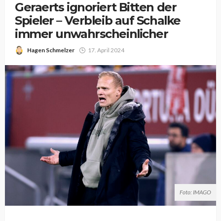
Geraerts ignoriert Bitten der
Spieler – Verbleib auf Schalke
immer unwahrscheinlicher
Hagen Schmelzer
17. April 2024
Foto: IMAGO