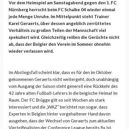
Vor dem Heimspiel am Samstagabend gegen den 1. FC
Nürnberg herrscht beim FC Schalke 04 wieder einmal
jede Menge Unruhe. Im Mittelpunkt steht Trainer
Karel Geraerts, über dessen angeblich zerrüttetes
Verhältnis zu großen Teilen der Mannschaft viel
spekuliert wird. Gleichzeitig reißen die Gerüchte nicht
ab, dass der Belgier den Verein im Sommer ohnehin
wieder verlassen wird.
Im Abstiegsfall scheint klar, dass es für den im Oktober
gekommenen Geraerts nicht weitergeht, doch unabhängig
vom Ausgang der Saison steht generell eine Rückkehr des
42 Jahre alten Fußball-Lehrers in die belgische Heimat im
Raum. Der FC Brügge gilt so seit Wochen als stark
interessiert und die „WAZ“ berichtet nun sogar, dass
Experten in Belgien hinter vorgehaltener Hand davon
ausgehen, dass der Wechsel von Geraerts zum aktuellen
Viertelfinalisten der Conference League bereits fix ist.