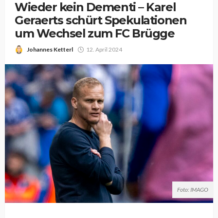
Wieder kein Dementi – Karel
Geraerts schürt Spekulationen
um Wechsel zum FC Brügge
Johannes Ketterl
12. April 2024
Foto: IMAGO