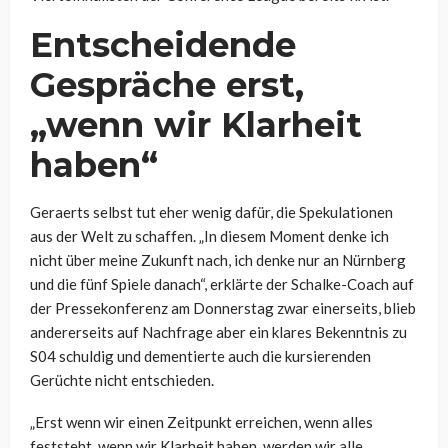
Entscheidende
Gespräche erst,
„wenn wir Klarheit
haben“
Geraerts selbst tut eher wenig dafür, die Spekulationen
aus der Welt zu schaffen. „In diesem Moment denke ich
nicht über meine Zukunft nach, ich denke nur an Nürnberg
und die fünf Spiele danach“, erklärte der Schalke-Coach auf
der Pressekonferenz am Donnerstag zwar einerseits, blieb
andererseits auf Nachfrage aber ein klares Bekenntnis zu
S04 schuldig und dementierte auch die kursierenden
Gerüchte nicht entschieden.
„Erst wenn wir einen Zeitpunkt erreichen, wenn alles
feststeht, wenn wir Klarheit haben, werden wir alle