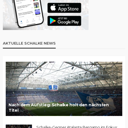
AKTUELLE SCHALKE NEWS
Nach dem Aufstieg: Schalke holt den nächsten
Titel
Schalke-Gegner Atalanta Bergamo im Fokus: