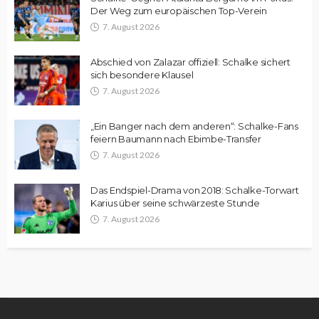
Der Weg zum europäischen Top-Verein
7. August 2026
Abschied von Zalazar offiziell: Schalke sichert
sich besondere Klausel
7. August 2026
„Ein Banger nach dem anderen“: Schalke-Fans
feiern Baumann nach Ebimbe-Transfer
7. August 2026
Das Endspiel-Drama von 2018: Schalke-Torwart
Karius über seine schwärzeste Stunde
7. August 2026