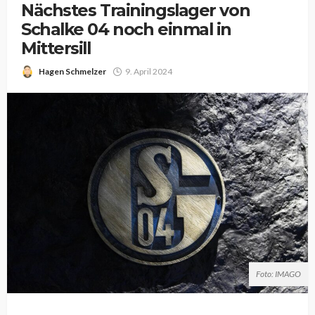
Nächstes Trainingslager von
Schalke 04 noch einmal in
Mittersill
Hagen Schmelzer
9. April 2024
Foto: IMAGO