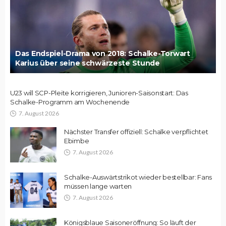
Das Endspiel-Drama von 2018: Schalke-Torwart
Karius über seine schwärzeste Stunde
U23 will SCP-Pleite korrigieren, Junioren-Saisonstart: Das
Schalke-Programm am Wochenende
7. August 2026
Nächster Transfer offiziell: Schalke verpflichtet
Ebimbe
7. August 2026
Schalke-Auswärtstrikot wieder bestellbar: Fans
müssen lange warten
7. August 2026
Königsblaue Saisoneröffnung: So läuft der