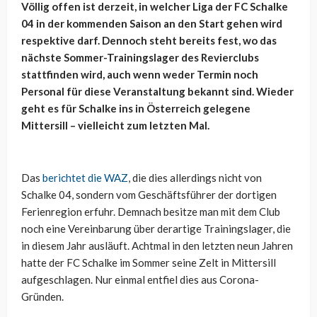
Völlig offen ist derzeit, in welcher Liga der FC Schalke
04 in der kommenden Saison an den Start gehen wird
respektive darf. Dennoch steht bereits fest, wo das
nächste Sommer-Trainingslager des Revierclubs
stattfinden wird, auch wenn weder Termin noch
Personal für diese Veranstaltung bekannt sind. Wieder
geht es für Schalke ins in Österreich gelegene
Mittersill – vielleicht zum letzten Mal.
Das
berichtet die WAZ
, die dies allerdings nicht von
Schalke 04, sondern vom Geschäftsführer der dortigen
Ferienregion erfuhr. Demnach besitze man mit dem Club
noch eine Vereinbarung über derartige Trainingslager, die
in diesem Jahr ausläuft. Achtmal in den letzten neun Jahren
hatte der FC Schalke im Sommer seine Zelt in Mittersill
aufgeschlagen. Nur einmal entfiel dies aus Corona-
Gründen.