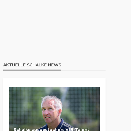
AKTUELLE SCHALKE NEWS
Schalke ausgestochen: VfB-Talent