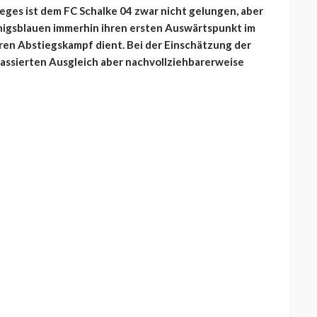
eges ist dem FC Schalke 04 zwar nicht gelungen, aber
nigsblauen immerhin ihren ersten Auswärtspunkt im
eren Abstiegskampf dient. Bei der Einschätzung der
ssierten Ausgleich aber nachvollziehbarerweise