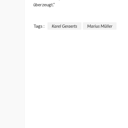
überzeugt.“
Tags :
Karel Geraerts
Marius Müller