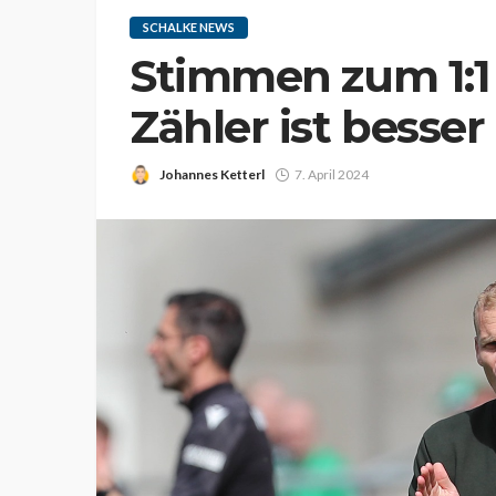
SCHALKE NEWS
Stimmen zum 1:1 
Zähler ist besser
Johannes Ketterl
7. April 2024