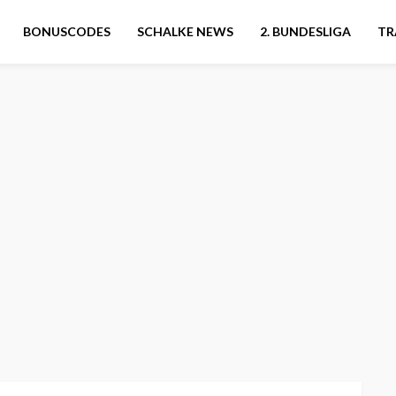
BONUSCODES
SCHALKE NEWS
2. BUNDESLIGA
TR