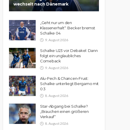
wechselt nach Dänemark
„Geht nur um den
Klassenerhalt“: Becker bremst
Schalke 04
9. August 2026
Schalke U23 vor Debakel: Dann
folgt ein unglaubliches
Comeback
9. August 2026
Alu-Pech & Chancen-Frust:
Schalke unterliegt Bergamo mit
0:3
8. August 2026
Star-Abgang bei Schalke?
„Brauchen einen größeren
Verkauf“
8. August 2026