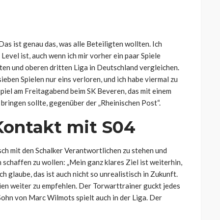
Das ist genau das, was alle Beteiligten wollten. Ich
Level ist, auch wenn ich mir vorher ein paar Spiele
ten und oberen dritten Liga in Deutschland vergleichen.
sieben Spielen nur eins verloren, und ich habe viermal zu
spiel am Freitagabend beim SK Beveren, das mit einem
bringen sollte, gegenüber der „Rheinischen Post“.
Kontakt mit S04
sch mit den Schalker Verantwortlichen zu stehen und
schaffen zu wollen: „
Mein ganz klares Ziel ist weiterhin,
h glaube, das ist auch nicht so unrealistisch in Zukunft.
gien weiter zu empfehlen. Der Torwarttrainer guckt jedes
Sohn von Marc Wilmots spielt auch in der Liga. Der