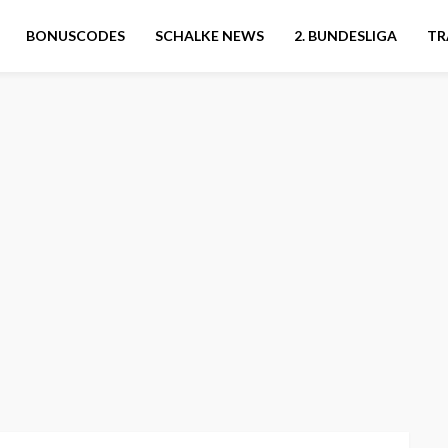
BONUSCODES
SCHALKE NEWS
2. BUNDESLIGA
TR