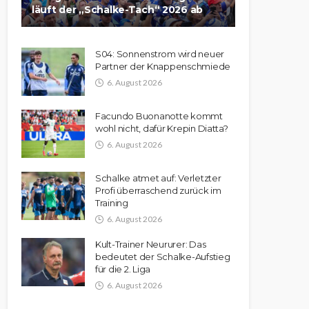
läuft der „Schalke-Tach“ 2026 ab
S04: Sonnenstrom wird neuer
Partner der Knappenschmiede
6. August 2026
Facundo Buonanotte kommt
wohl nicht, dafür Krepin Diatta?
6. August 2026
Schalke atmet auf: Verletzter
Profi überraschend zurück im
Training
6. August 2026
Kult-Trainer Neururer: Das
bedeutet der Schalke-Aufstieg
für die 2. Liga
6. August 2026