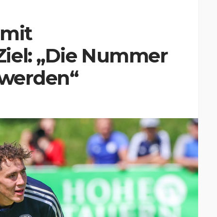
 mit
iel: „Die Nummer
 werden“