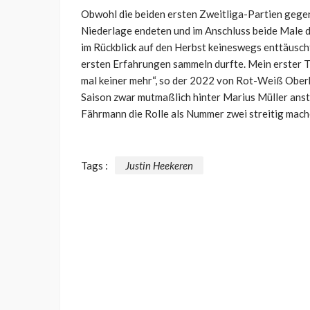
Obwohl die beiden ersten Zweitliga-Partien gegen
Niederlage endeten und im Anschluss beide Male di
im Rückblick auf den Herbst keineswegs enttäuscht
ersten Erfahrungen sammeln durfte. Mein erster T
mal keiner mehr“, so der 2022 von Rot-Weiß Ober
Saison zwar mutmaßlich hinter Marius Müller anst
Fährmann die Rolle als Nummer zwei streitig mach
Tags :
Justin Heekeren