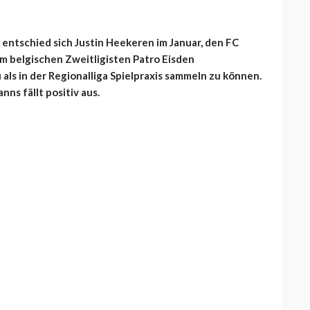
entschied sich Justin Heekeren im Januar, den FC
m belgischen Zweitligisten Patro Eisden
s in der Regionalliga Spielpraxis sammeln zu können.
ns fällt positiv aus.