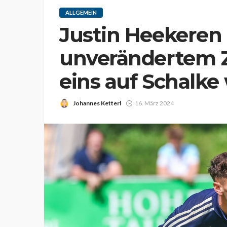
ALLGEMEIN
Justin Heekeren
unverändertem Z
eins auf Schalke
Johannes Ketterl
16. März 2024