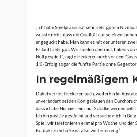
„Ich habe Spielpraxis auf sehr, sehr gutem Niveau. 
wusste nicht, dass die Qualität auf so einem hohen 
angeguckt habe. Man kann es mit der unteren zwei
Es läuft sehr gut. Wir spielen oben mit, haben von 
Null gespielt“, sagte Heekeren noch vor dem Gast
1:0-Erfolg sogar die fünfte Partie ohne Gegentor 
In regelmäßigem 
Dabei verriet Heekeren auch, weiterhin im Austau
unverändert bei den Königsblauen den Durchbruch 
dass ich die Nummer eins auf Schalke werden will. Ic
Ich bin positiv gestimmt und versuche mich in Bel
Spiel, wir telefonieren einmal pro Woche, und der 
Kontakt zu Schalke ist also weiterhin eng.“