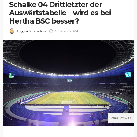
Schalke 04 Drittletzter der
Auswärtstabelle – wird es bei
Hertha BSC besser?
Hagen Schmelzer
15. März 2024
Foto: IMAGO