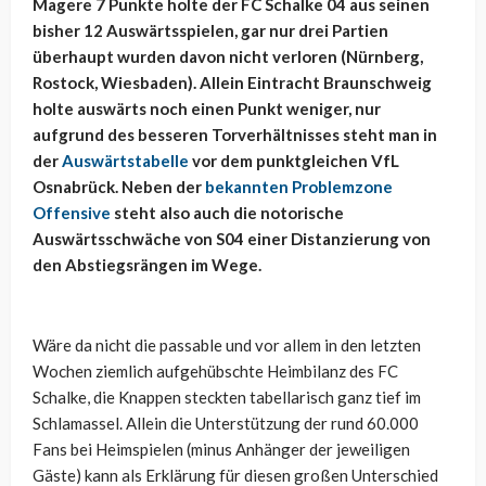
Magere 7 Punkte holte der FC Schalke 04 aus seinen
bisher 12 Auswärtsspielen, gar nur drei Partien
überhaupt wurden davon nicht verloren (Nürnberg,
Rostock, Wiesbaden). Allein Eintracht Braunschweig
holte auswärts noch einen Punkt weniger, nur
aufgrund des besseren Torverhältnisses steht man in
der
Auswärtstabelle
vor dem punktgleichen VfL
Osnabrück. Neben der
bekannten Problemzone
Offensive
steht also auch die notorische
Auswärtsschwäche von S04 einer Distanzierung von
den Abstiegsrängen im Wege.
Wäre da nicht die passable und vor allem in den letzten
Wochen ziemlich aufgehübschte Heimbilanz des FC
Schalke, die Knappen steckten tabellarisch ganz tief im
Schlamassel. Allein die Unterstützung der rund 60.000
Fans bei Heimspielen (minus Anhänger der jeweiligen
Gäste) kann als Erklärung für diesen großen Unterschied