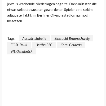
jeweils krachende Niederlagen hagelte. Dann müssten die
etwas selbstbewusster gewordenen Spieler eine solche
adäquate Taktik im Berliner Olympiastadion nur noch
umsetzen.
Tags :
Auswärtstabelle
Eintracht Braunschweig
FC St. Pauli
Hertha BSC
Karel Geraerts
VfL Osnabrück