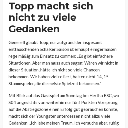
Topp macht sich
nicht zu viele
Gedanken
Generell glaubt Topp, nur aufgrund der insgesamt
enttäuschenden Schalker Saison überhaupt einigermaßen
regelmäßig zum Einsatz zu kommen:
„Es gibt einfachere
Situationen. Aber man muss auch sagen: Wären wir nicht in
dieser Situation, hätte ich nicht so viele Chancen
bekommen. Wir haben viel rotiert, hatten nicht 14, 15
Stammspieler, die die meiste Spielzeit bekommen.“
Mit Blick auf das Gastspiel am Sonntag bei Hertha BSC, wo
S04 angesichts von weiterhin nur fünf Punkten Vorsprung
auf die Abstiegszone einen Erfolg gut gebrauchen könnte,
macht sich der Youngster unterdessen nicht allzu viele
Gedanken:
„Ich lebe meinen Traum. Ich versuche aber, ruhig