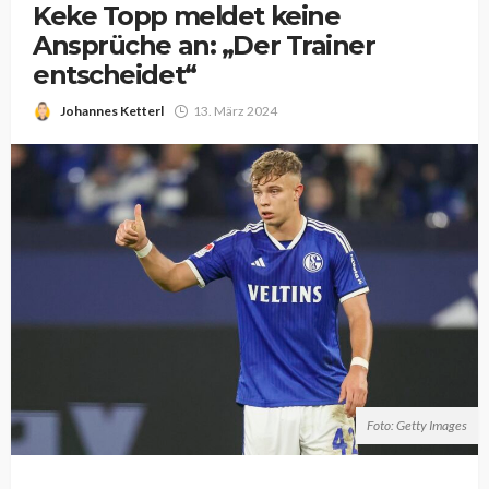
Keke Topp meldet keine
Ansprüche an: „Der Trainer
entscheidet“
Johannes Ketterl
13. März 2024
Foto: Getty Images