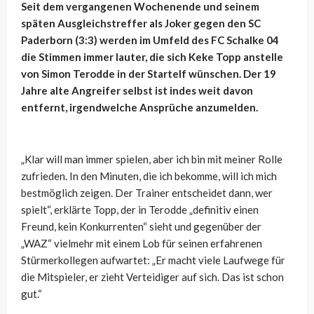
Seit dem vergangenen Wochenende und seinem
späten Ausgleichstreffer als Joker gegen den SC
Paderborn (3:3) werden im Umfeld des FC Schalke 04
die Stimmen immer lauter, die sich Keke Topp anstelle
von Simon Terodde in der Startelf wünschen. Der 19
Jahre alte Angreifer selbst ist indes weit davon
entfernt, irgendwelche Ansprüche anzumelden.
„Klar will man immer spielen, aber ich bin mit meiner Rolle
zufrieden. In den Minuten, die ich bekomme, will ich mich
bestmöglich zeigen. Der Trainer entscheidet dann, wer
spielt“, erklärte Topp, der in Terodde „
definitiv einen
Freund, kein Konkurrenten“ sieht und gegenüber der
„WAZ“ vielmehr mit einem Lob für seinen erfahrenen
Stürmerkollegen aufwartet: „
Er macht viele Laufwege für
die Mitspieler, er zieht Verteidiger auf sich. Das ist schon
gut.“