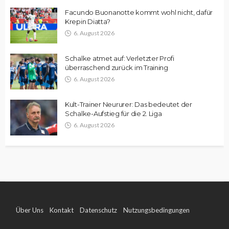
Facundo Buonanotte kommt wohl nicht, dafür
Krepin Diatta?
6. August 2026
Schalke atmet auf: Verletzter Profi
überraschend zurück im Training
6. August 2026
Kult-Trainer Neururer: Das bedeutet der
Schalke-Aufstieg für die 2. Liga
6. August 2026
Über Uns
Kontakt
Datenschutz
Nutzungsbedingungen